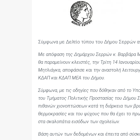
Σύμφωνα με Δελτίο τύπου του Δήμου Σερρών α
Με απόφαση της Δημάρχου Σερρών κ. Βαρβάρα Μη
θα παραμείνουν κλειστές, την Τρίτη 14 Ιανουαρί
Μητλιάγκα, αποφάσισε και την αναστολή λειτουρ
ΚΔΑΠ και ΚΔΑΠ ΜΕΑ του Δήμου.
Σύμφωνα, με τις οδηγίες που δόθηκαν από το Υπο
του Τμήματος Πολιτικής Προστασίας του Δήμου Σ
πιθανών χιονοπτώσεων κατά τη διάρκεια των βρ
θερμοκρασίες και του ψύχους που θα έχει το πρ
στα σκαλοπάτια εισόδων των σχολείων.
Βάση αυτών των δεδομένων και έπειτα από σύσκ