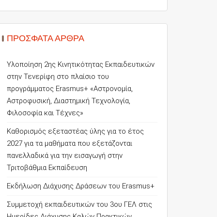
ΠΡΌΣΦΑΤΑ ΆΡΘΡΑ
Υλοποίηση 2ης Κινητικότητας Εκπαιδευτικών
στην Τενερίφη στο πλαίσιο του
προγράμματος Erasmus+ «Αστρονομία,
Αστροφυσική, Διαστημική Τεχνολογία,
Φιλοσοφία και Τέχνες»
Καθορισμός εξεταστέας ύλης για το έτος
2027 για τα μαθήματα που εξετάζονται
πανελλαδικά για την εισαγωγή στην
Τριτοβάθμια Εκπαίδευση
Εκδήλωση Διάχυσης Δράσεων του Erasmus+
Συμμετοχή εκπαιδευτικών του 3ου ΓΕΛ στις
Ημερίδες Διάχυσης Καλών Πρακτικών