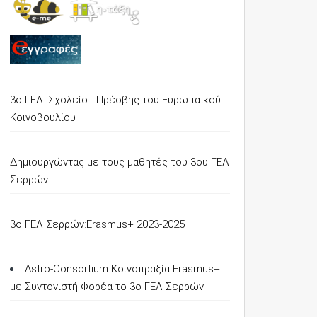
3ο ΓΕΛ: Σχολείο - Πρέσβης του Ευρωπαϊκού
Κοινοβουλίου
Δημιουργώντας με τους μαθητές του 3ου ΓΕΛ
Σερρών
3o ΓΕΛ Σερρών:Erasmus+ 2023-2025
Astro-Consortium Κοινοπραξία Erasmus+
με Συντονιστή Φορέα το 3ο ΓΕΛ Σερρών