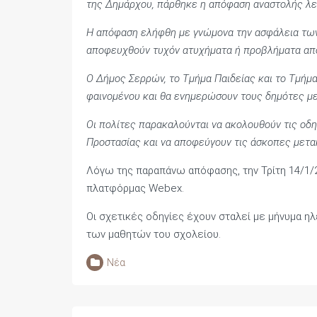
της Δημάρχου, πάρθηκε η απόφαση αναστολής λει
Η απόφαση ελήφθη με γνώμονα την ασφάλεια των
αποφευχθούν τυχόν ατυχήματα ή προβλήματα από
Ο Δήμος Σερρών, το Τμήμα Παιδείας και το Τμήμ
φαινομένου και θα ενημερώσουν τους δημότες με
Οι πολίτες παρακαλούνται να ακολουθούν τις οδη
Προστασίας και να αποφεύγουν τις άσκοπες μετακ
Λόγω της παραπάνω απόφασης, την Τρίτη 14/1/2
πλατφόρμας Webex.
Οι σχετικές οδηγίες έχουν σταλεί με μήνυμα η
των μαθητών του σχολείου.
Νέα