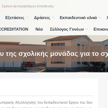
Σχολείο Δευτεροβάθμιας Εκπαίδευσης
Εξετάσεις
Δράσεις
Εκπαιδευτικό υλικό
CCREDITATION
Νέα
Σύλλογος Γονέων
Επικοι
υ της σχολικής μονάδας για το σχ
τερικής Αξιολόγησης του Εκπαιδευτικού Έργου του 3ου