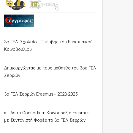
3ο ΓΕΛ: Σχολείο - Πρέσβης του Ευρωπαϊκού
Κοινοβουλίου
Δημιουργώντας με τους μαθητές του 3ου ΓΕΛ
Σερρών
3o ΓΕΛ Σερρών:Erasmus+ 2023-2025
Astro-Consortium Κοινοπραξία Erasmus+
με Συντονιστή Φορέα το 3ο ΓΕΛ Σερρών