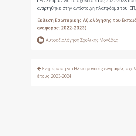
ΓΕΛ Σερρών για το σχολικό έτος 2022-2023 που
αναρτήθηκε στην αντίστοιχη πλατφόρμα του ΙΕΠ
Έκθεση Εσωτερικής Αξιολόγησης του Εκπαιδ
αναφοράς: 2022-2023)
Αυτοαξιολόγηση Σχολικής Μονάδας
Πλοήγηση
Ενημέρωση για Ηλεκτρονικές εγγραφές σχολ
άρθρων
έτους 2023-2024