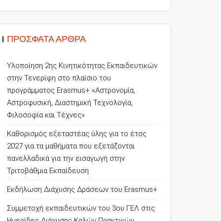
ΠΡΌΣΦΑΤΑ ΆΡΘΡΑ
Υλοποίηση 2ης Κινητικότητας Εκπαιδευτικών
στην Τενερίφη στο πλαίσιο του
προγράμματος Erasmus+ «Αστρονομία,
Αστροφυσική, Διαστημική Τεχνολογία,
Φιλοσοφία και Τέχνες»
Καθορισμός εξεταστέας ύλης για το έτος
2027 για τα μαθήματα που εξετάζονται
πανελλαδικά για την εισαγωγή στην
Τριτοβάθμια Εκπαίδευση
Εκδήλωση Διάχυσης Δράσεων του Erasmus+
Συμμετοχή εκπαιδευτικών του 3ου ΓΕΛ στις
Ημερίδες Διάχυσης Καλών Πρακτικών