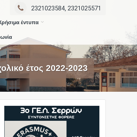
2321023584, 2321025571
Χρήσιμα έντυπα
νωνία
ολικό έτος 2022-2023