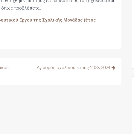
 συντάχθηκε από τους εκπαιδευτικούς του σχολείου και
, όπως προβλέπεται.
ευτικού Έργου της Σχολικής Μονάδας (έτος
ικού
Αγιασμός σχολικού έτους 2023-2024