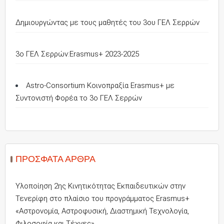
Δημιουργώντας με τους μαθητές του 3ου ΓΕΛ Σερρών
3o ΓΕΛ Σερρών:Erasmus+ 2023-2025
Astro-Consortium Κοινοπραξία Erasmus+ με
Συντονιστή Φορέα το 3ο ΓΕΛ Σερρών
ΠΡΌΣΦΑΤΑ ΆΡΘΡΑ
Υλοποίηση 2ης Κινητικότητας Εκπαιδευτικών στην
Τενερίφη στο πλαίσιο του προγράμματος Erasmus+
«Αστρονομία, Αστροφυσική, Διαστημική Τεχνολογία,
Φιλοσοφία και Τέχνες»