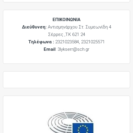
ΕΠΙΚΟΙΝΩΝΙΑ
Διεύθυνση:
Αντισμηνάρχου Στ. Συμεωνίδη 4
Σέρρες ,Τ.Κ 621 24
Τηλέφωνα :
2321023584, 2321025571
Email
: 3lykserr@sch.gr