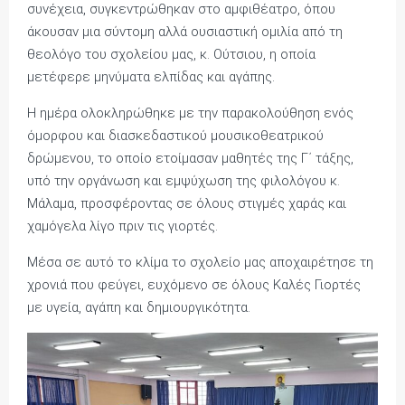
συνέχεια, συγκεντρώθηκαν στο αμφιθέατρο, όπου
άκουσαν μια σύντομη αλλά ουσιαστική ομιλία από τη
θεολόγο του σχολείου μας, κ. Ούτσιου, η οποία
μετέφερε μηνύματα ελπίδας και αγάπης.
Η ημέρα ολοκληρώθηκε με την παρακολούθηση ενός
όμορφου και διασκεδαστικού μουσικοθεατρικού
δρώμενου, το οποίο ετοίμασαν μαθητές της Γ΄ τάξης,
υπό την οργάνωση και εμψύχωση της φιλολόγου κ.
Μάλαμα, προσφέροντας σε όλους στιγμές χαράς και
χαμόγελα λίγο πριν τις γιορτές.
Μέσα σε αυτό το κλίμα το σχολείο μας αποχαιρέτησε τη
χρονιά που φεύγει, ευχόμενο σε όλους Καλές Γιορτές
με υγεία, αγάπη και δημιουργικότητα.