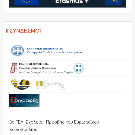
ΣΎΝΔΕΣΜΟΙ
3ο ΓΕΛ: Σχολείο - Πρέσβης του Ευρωπαϊκού
Κοινοβουλίου