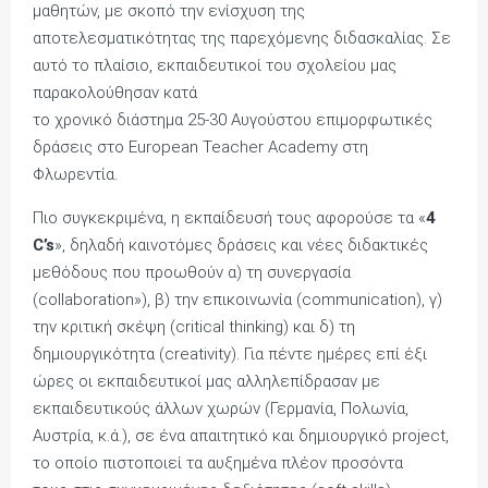
μαθητών, με σκοπό την ενίσχυση της
αποτελεσματικότητας της παρεχόμενης διδασκαλίας. Σε
αυτό το πλαίσιο, εκπαιδευτικοί του σχολείου μας
παρακολούθησαν κατά
το χρονικό διάστημα 25-30 Αυγούστου επιμορφωτικές
δράσεις στο European Teacher Academy στη
Φλωρεντία.
Πιο συγκεκριμένα, η εκπαίδευσή τους αφορούσε τα «
4
C’s
», δηλαδή καινοτόμες δράσεις και νέες διδακτικές
μεθόδους που προωθούν α) τη συνεργασία
(collaboration»), β) την επικοινωνία (communication), γ)
την κριτική σκέψη (critical thinking) και δ) τη
δημιουργικότητα (creativity). Για πέντε ημέρες επί έξι
ώρες οι εκπαιδευτικοί μας αλληλεπίδρασαν με
εκπαιδευτικούς άλλων χωρών (Γερμανία, Πολωνία,
Αυστρία, κ.ά.), σε ένα απαιτητικό και δημιουργικό project,
το οποίο πιστοποιεί τα αυξημένα πλέον προσόντα