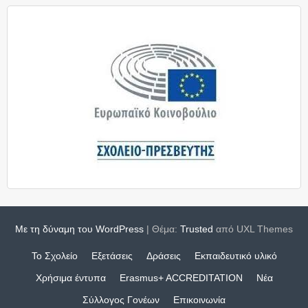
Με τη δύναμη του WordPress
|
Θέμα:
Trusted
από UXL Themes
Το Σχολείο
Εξετάσεις
Δράσεις
Εκπαιδευτικό υλικό
Χρήσιμα έντυπα
Erasmus+ ACCREDITATION
Νέα
Σύλλογος Γονέων
Επικοινωνία