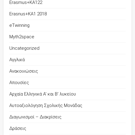
Erasmus+KA122
Erasnus+KA1 2018
eTwinning
Myth2space
Uncategorized
Αγγλικά
Ανακοινώσεις
Απουσίες
Αρχαία Ελληνικά Α' και Β' λυκείου
Αυτοαξιολόγηση Σχολικής Μονάδας
Διαγωνισμοί – Διακρίσεις
Δράσεις