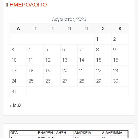
ΗΜΕΡΟΛΌΓΙΟ
Αύγουστος 2026
Δ
Τ
Τ
Π
Π
Σ
Κ
1
2
3
4
5
6
7
8
9
10
11
12
13
14
15
16
17
18
19
20
21
22
23
24
25
26
27
28
29
30
31
« Ιούλ