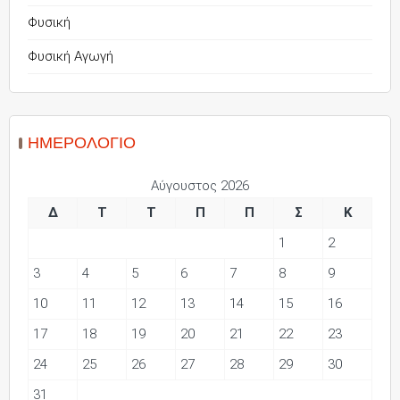
Φυσική
Φυσική Αγωγή
ΗΜΕΡΟΛΌΓΙΟ
Αύγουστος 2026
Δ
Τ
Τ
Π
Π
Σ
Κ
1
2
3
4
5
6
7
8
9
10
11
12
13
14
15
16
17
18
19
20
21
22
23
24
25
26
27
28
29
30
31