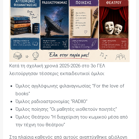
Κατά τη σχολική χρονιά 2025-2026 στο 3ο ΓΕΛ
λειτούργησαν τέσσερις εκπαιδευτικοί όμιλοι:
Όμιλος αγγλόφωνης φιλαναγνωσίας “For the love of
books”
Όμιλος ραδιοαστρονομίας “RADIIO”
Όμιλος ποίησης “Οι μαθητές υιοθετούν ποιητές”
Όμιλος Θεάτρου “Η διαχείριση του κωμικού μέσα από
την τέχνη του θεάτρου”
Στα πλαίσια καθενός από αυτούς αναπτύχθηκε αξιόλογη