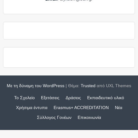
Με τη δύναμη του WordPress
|
Θέμα:
Trusted
από UXL Themes
Το Σχολείο
Εξετάσεις
Δράσεις
Εκπαιδευτικό υλικό
Χρήσιμα έντυπα
Erasmus+ ACCREDITATION
Νέα
Σύλλογος Γονέων
Επικοινωνία