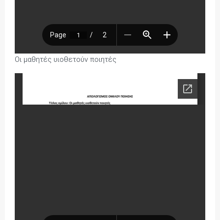
Οι μαθητές υιοθετούν ποιητές