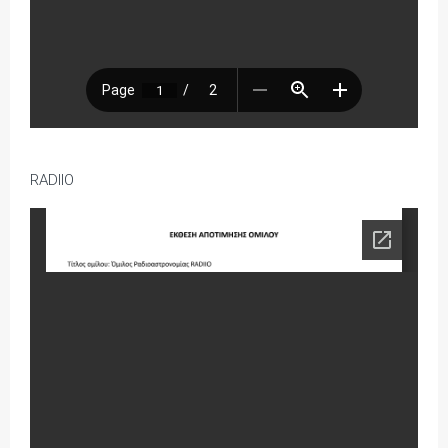
RADIIO