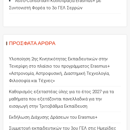
Astro-Consortium Κοινοπραξία Erasmus+ με
Συντονιστή Φορέα το 3ο ΓΕΛ Σερρών
ΠΡΌΣΦΑΤΑ ΆΡΘΡΑ
Υλοποίηση 2ης Κινητικότητας Εκπαιδευτικών στην
Τενερίφη στο πλαίσιο του προγράμματος Erasmus+
«Αστρονομία, Αστροφυσική, Διαστημική Τεχνολογία,
Φιλοσοφία και Τέχνες»
Καθορισμός εξεταστέας ύλης για το έτος 2027 για τα
μαθήματα που εξετάζονται πανελλαδικά για την
εισαγωγή στην Τριτοβάθμια Εκπαίδευση
Εκδήλωση Διάχυσης Δράσεων του Erasmus+
Συμμετοχή εκπαιδευτικών του 3ου ΓΕΛ στις Ημερίδες