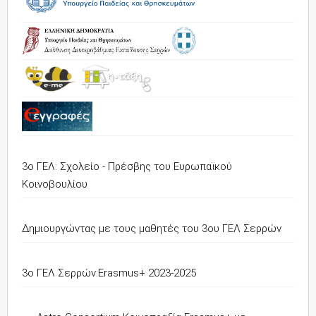
3ο ΓΕΛ: Σχολείο - Πρέσβης του Ευρωπαϊκού
Κοινοβουλίου
Δημιουργώντας με τους μαθητές του 3ου ΓΕΛ Σερρών
3o ΓΕΛ Σερρών:Erasmus+ 2023-2025