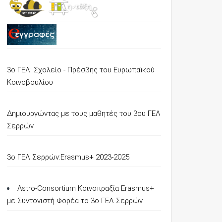
3ο ΓΕΛ: Σχολείο - Πρέσβης του Ευρωπαϊκού
Κοινοβουλίου
Δημιουργώντας με τους μαθητές του 3ου ΓΕΛ
Σερρών
3o ΓΕΛ Σερρών:Erasmus+ 2023-2025
Astro-Consortium Κοινοπραξία Erasmus+
με Συντονιστή Φορέα το 3ο ΓΕΛ Σερρών