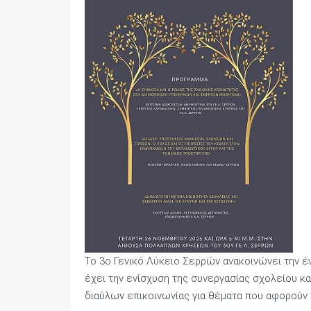
Το 3ο Γενικό Λύκειο Σερρών ανακοινώνει την έ
έχει την ενίσχυση της συνεργασίας σχολείου κα
διαύλων επικοινωνίας για θέματα που αφορούν τ