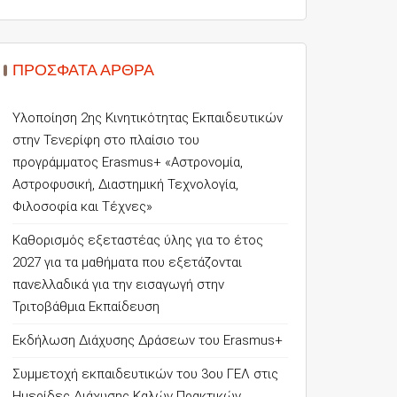
ΠΡΌΣΦΑΤΑ ΆΡΘΡΑ
Υλοποίηση 2ης Κινητικότητας Εκπαιδευτικών
στην Τενερίφη στο πλαίσιο του
προγράμματος Erasmus+ «Αστρονομία,
Αστροφυσική, Διαστημική Τεχνολογία,
Φιλοσοφία και Τέχνες»
Καθορισμός εξεταστέας ύλης για το έτος
2027 για τα μαθήματα που εξετάζονται
πανελλαδικά για την εισαγωγή στην
Τριτοβάθμια Εκπαίδευση
Εκδήλωση Διάχυσης Δράσεων του Erasmus+
Συμμετοχή εκπαιδευτικών του 3ου ΓΕΛ στις
Ημερίδες Διάχυσης Καλών Πρακτικών