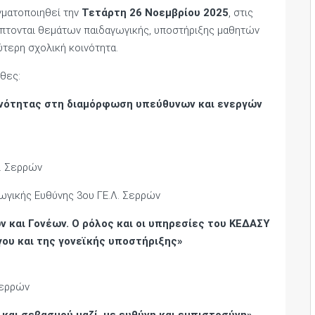
γματοποιηθεί την
Τετάρτη 26 Νοεμβρίου 2025
, στις
 άπτονται θεμάτων παιδαγωγικής, υποστήριξης μαθητών
ύτερη σχολική κοινότητα.
υθες:
οινότητας στη διαμόρφωση υπεύθυνων και ενεργών
Λ. Σερρών
ωγικής Ευθύνης 3ου ΓΕ.Λ. Σερρών
 και Γονέων. Ο ρόλος και οι υπηρεσίες του ΚΕΔΑΣΥ
ου και της γονεϊκής υποστήριξης»
Σερρών