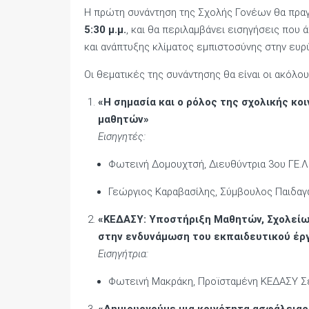
Η πρώτη συνάντηση της Σχολής Γονέων θα πρα
5:30 μ.μ.
, και θα περιλαμβάνει εισηγήσεις που
και ανάπτυξης κλίματος εμπιστοσύνης στην ευρ
Οι θεματικές της συνάντησης θα είναι οι ακόλο
«Η σημασία και ο ρόλος της σχολικής κ
μαθητών»
Εισηγητές:
Φωτεινή Δομουχτσή, Διευθύντρια 3ου ΓΕ.
Γεώργιος Καραβασίλης, Σύμβουλος Παιδαγ
«ΚΕΔΑΣΥ: Υποστήριξη Μαθητών, Σχολείων
στην ενδυνάμωση του εκπαιδευτικού έργ
Εισηγήτρια:
Φωτεινή Μακράκη, Προϊσταμένη ΚΕΔΑΣΥ 