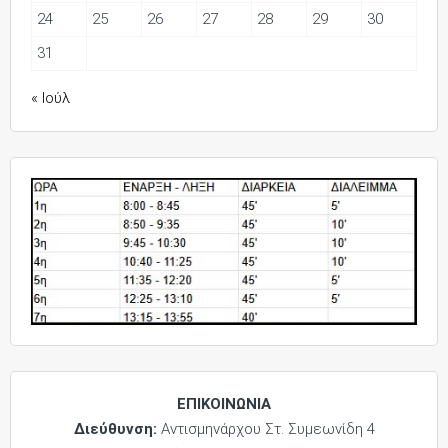
24
25
26
27
28
29
30
31
« Ιούλ
ΕΠΙΚΟΙΝΩΝΙΑ
Διεύθυνση:
Αντισμηνάρχου Στ. Συμεωνίδη 4