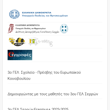
3ο ΓΕΛ: Σχολείο - Πρέσβης του Ευρωπαϊκού
Κοινοβουλίου
Δημιουργώντας με τους μαθητές του 3ου ΓΕΛ Σερρών
3o ΓΕΛ Σερρών:Erasmus+ 2023-2025