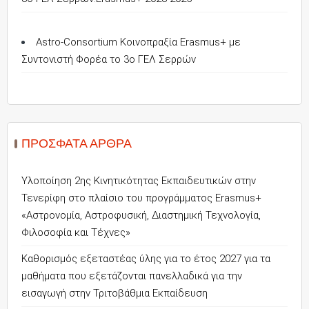
Astro-Consortium Κοινοπραξία Erasmus+ με
Συντονιστή Φορέα το 3ο ΓΕΛ Σερρών
ΠΡΌΣΦΑΤΑ ΆΡΘΡΑ
Υλοποίηση 2ης Κινητικότητας Εκπαιδευτικών στην
Τενερίφη στο πλαίσιο του προγράμματος Erasmus+
«Αστρονομία, Αστροφυσική, Διαστημική Τεχνολογία,
Φιλοσοφία και Τέχνες»
Καθορισμός εξεταστέας ύλης για το έτος 2027 για τα
μαθήματα που εξετάζονται πανελλαδικά για την
εισαγωγή στην Τριτοβάθμια Εκπαίδευση