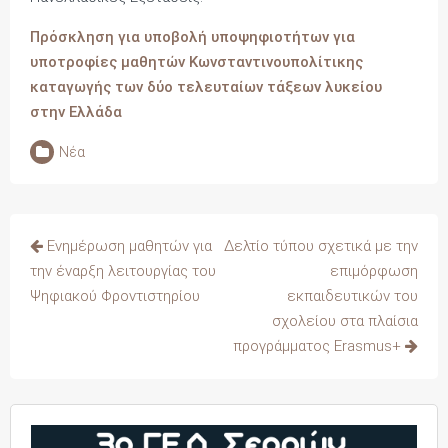
Πρόσκληση για υποβολή υποψηφιοτήτων για
υποτροφίες μαθητών Κωνσταντινουπολίτικης
καταγωγής των δύο τελευταίων τάξεων λυκείου
στην Ελλάδα
Νέα
Πλοήγηση
Ενημέρωση μαθητών για
Δελτίο τύπου σχετικά με την
άρθρων
την έναρξη λειτουργίας του
επιμόρφωση
Ψηφιακού Φροντιστηρίου
εκπαιδευτικών του
σχολείου στα πλαίσια
προγράμματος Erasmus+