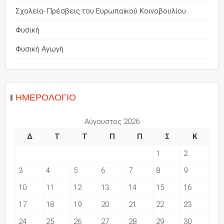
Σχολεία- Πρέσβεις του Ευρωπαϊκού Κοινοβουλίου
Φυσική
Φυσική Αγωγή
ΗΜΕΡΟΛΌΓΙΟ
Αύγουστος 2026
Δ
Τ
Τ
Π
Π
Σ
Κ
1
2
3
4
5
6
7
8
9
10
11
12
13
14
15
16
17
18
19
20
21
22
23
24
25
26
27
28
29
30