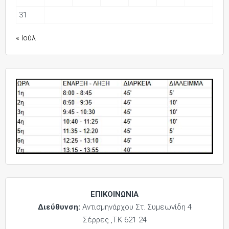
31
« Ιούλ
ΕΠΙΚΟΙΝΩΝΙΑ
Διεύθυνση:
Αντισμηνάρχου Στ. Συμεωνίδη 4
Σέρρες ,Τ.Κ 621 24