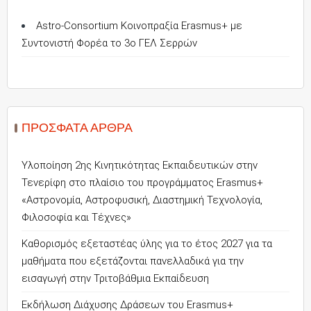
Astro-Consortium Κοινοπραξία Erasmus+ με
Συντονιστή Φορέα το 3ο ΓΕΛ Σερρών
ΠΡΌΣΦΑΤΑ ΆΡΘΡΑ
Υλοποίηση 2ης Κινητικότητας Εκπαιδευτικών στην
Τενερίφη στο πλαίσιο του προγράμματος Erasmus+
«Αστρονομία, Αστροφυσική, Διαστημική Τεχνολογία,
Φιλοσοφία και Τέχνες»
Καθορισμός εξεταστέας ύλης για το έτος 2027 για τα
μαθήματα που εξετάζονται πανελλαδικά για την
εισαγωγή στην Τριτοβάθμια Εκπαίδευση
Εκδήλωση Διάχυσης Δράσεων του Erasmus+