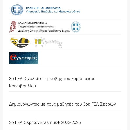
3ο ΓΕΛ: Σχολείο - Πρέσβης του Ευρωπαϊκού
Κοινοβουλίου
Δημιουργώντας με τους μαθητές του 3ου ΓΕΛ Σερρών
3o ΓΕΛ Σερρών:Erasmus+ 2023-2025