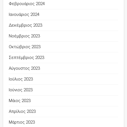
Φεβρουάριος 2024
Ιανουάριος 2024
Δεκέμβριος 2023
Νοέμβριος 2023
Οκτώβριος 2023
Σεπτέμβριος 2023
Αύγουστος 2023
Ιούλιος 2023
Ιούνιος 2023
Μάιος 2023
Απρίλιος 2023
Μάρτιος 2023