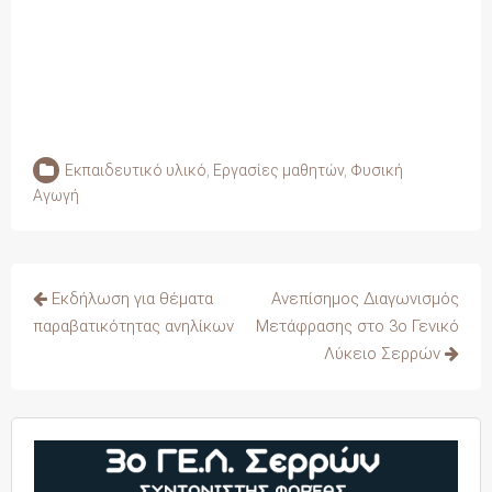
Εκπαιδευτικό υλικό
,
Εργασίες μαθητών
,
Φυσική
Αγωγή
Πλοήγηση
Εκδήλωση για θέματα
Ανεπίσημος Διαγωνισμός
άρθρων
παραβατικότητας ανηλίκων
Μετάφρασης στο 3ο Γενικό
Λύκειο Σερρών