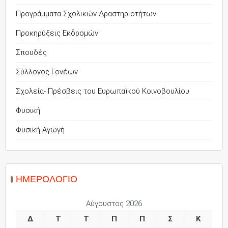
Προγράμματα Σχολικών Δραστηριοτήτων
Προκηρύξεις Εκδρομών
Σπουδές
Σύλλογος Γονέων
Σχολεία- Πρέσβεις του Ευρωπαϊκού Κοινοβουλίου
Φυσική
Φυσική Αγωγή
ΗΜΕΡΟΛΌΓΙΟ
Αύγουστος 2026
Δ
Τ
Τ
Π
Π
Σ
Κ