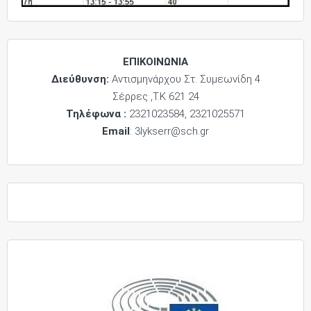
ΕΠΙΚΟΙΝΩΝΙΑ
Διεύθυνση:
Αντισμηνάρχου Στ. Συμεωνίδη 4
Σέρρες ,Τ.Κ 621 24
Τηλέφωνα :
2321023584, 2321025571
Email
: 3lykserr@sch.gr