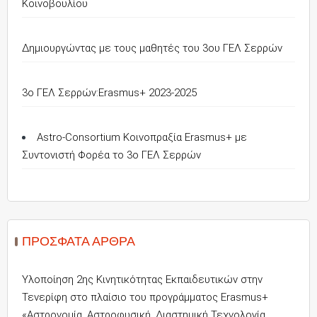
Κοινοβουλίου
Δημιουργώντας με τους μαθητές του 3ου ΓΕΛ Σερρών
3o ΓΕΛ Σερρών:Erasmus+ 2023-2025
Astro-Consortium Κοινοπραξία Erasmus+ με
Συντονιστή Φορέα το 3ο ΓΕΛ Σερρών
ΠΡΌΣΦΑΤΑ ΆΡΘΡΑ
Υλοποίηση 2ης Κινητικότητας Εκπαιδευτικών στην
Τενερίφη στο πλαίσιο του προγράμματος Erasmus+
«Αστρονομία, Αστροφυσική, Διαστημική Τεχνολογία,