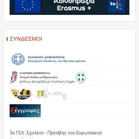
ΣΎΝΔΕΣΜΟΙ
3ο ΓΕΛ: Σχολείο - Πρέσβης του Ευρωπαϊκού