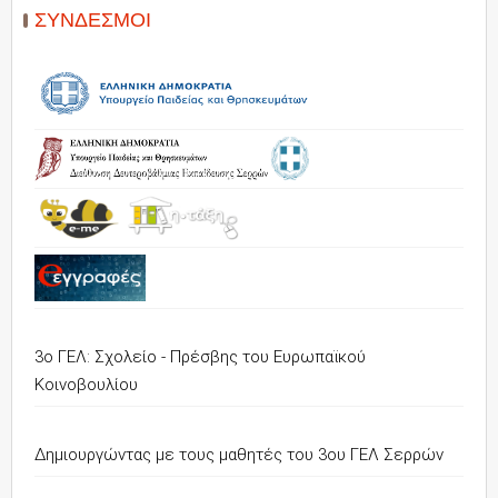
ΣΎΝΔΕΣΜΟΙ
3ο ΓΕΛ: Σχολείο - Πρέσβης του Ευρωπαϊκού
Κοινοβουλίου
Δημιουργώντας με τους μαθητές του 3ου ΓΕΛ Σερρών