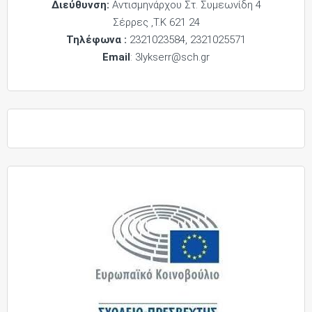
Διεύθυνση:
Αντισμηνάρχου Στ. Συμεωνίδη 4
Σέρρες ,Τ.Κ 621 24
Τηλέφωνα :
2321023584, 2321025571
Email
: 3lykserr@sch.gr