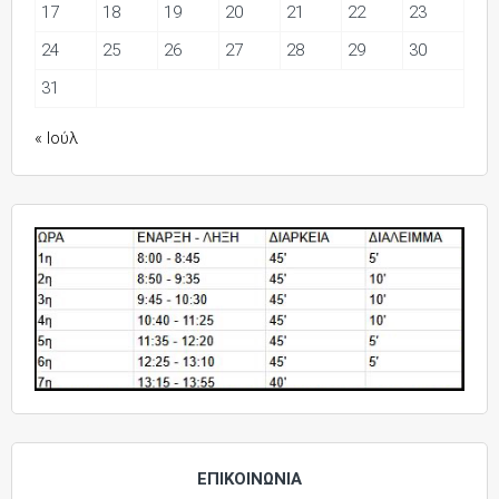
17
18
19
20
21
22
23
24
25
26
27
28
29
30
31
« Ιούλ
ΕΠΙΚΟΙΝΩΝΙΑ