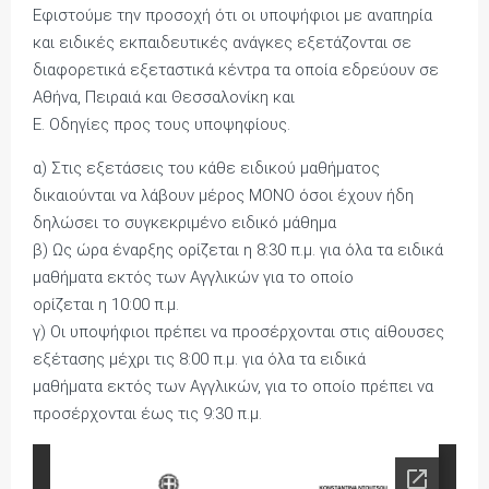
Εφιστούμε την προσοχή ότι οι υποψήφιοι με αναπηρία
και ειδικές εκπαιδευτικές ανάγκες εξετάζονται σε
διαφορετικά εξεταστικά κέντρα τα οποία εδρεύουν σε
Αθήνα, Πειραιά και Θεσσαλονίκη και
Ε. Οδηγίες προς τους υποψηφίους.
α) Στις εξετάσεις του κάθε ειδικού μαθήματος
δικαιούνται να λάβουν μέρος ΜΟΝΟ όσοι έχουν ήδη
δηλώσει το συγκεκριμένο ειδικό μάθημα
β) Ως ώρα έναρξης ορίζεται η 8:30 π.μ. για όλα τα ειδικά
μαθήματα εκτός των Αγγλικών για το οποίο
ορίζεται η 10:00 π.μ.
γ) Οι υποψήφιοι πρέπει να προσέρχονται στις αίθουσες
εξέτασης μέχρι τις 8:00 π.μ. για όλα τα ειδικά
μαθήματα εκτός των Αγγλικών, για το οποίο πρέπει να
προσέρχονται έως τις 9:30 π.μ.