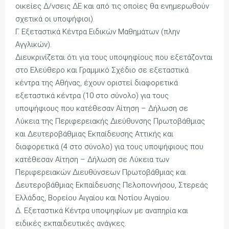
οικείες Δ/νσεις ΔΕ και από τις οποίες θα ενημερωθούν
σχετικά οι υποψήφιοι).
Γ. Εξεταστικά Κέντρα Ειδικών Μαθημάτων (πλην
Αγγλικών).
Διευκρινίζεται ότι για τους υποψηφίους που εξετάζονται
στο Ελεύθερο και Γραμμικό Σχέδιο σε εξεταστικά
κέντρα της Αθήνας, έχουν οριστεί διαφορετικά
εξεταστικά κέντρα (10 στο σύνολο) για τους
υποψήφιους που κατέθεσαν Αίτηση – Δήλωση σε
Λύκεια της Περιφερειακής Διεύθυνσης Πρωτοβάθμιας
και Δευτεροβάθμιας Εκπαίδευσης Αττικής και
διαφορετικά (4 στο σύνολο) για τους υποψήφιους που
κατέθεσαν Αίτηση – Δήλωση σε Λύκεια των
Περιφερειακών Διευθύνσεων Πρωτοβάθμιας και
Δευτεροβάθμιας Εκπαίδευσης Πελοποννήσου, Στερεάς
Ελλάδας, Βορείου Αιγαίου και Νοτίου Αιγαίου.
Δ. Εξεταστικά Κέντρα υποψηφίων με αναπηρία και
ειδικές εκπαιδευτικές ανάγκες.