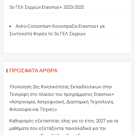
3o ΓΕΛ Σερρών:Erasmus+ 2023-2025
Astro-Consortium Κοινοπραξία Erasmus+ με
Συντονιστή Φορέα το 3ο ΓΕΛ Σερρών
ΠΡΌΣΦΑΤΑ ΆΡΘΡΑ
Υλοποίηση 2ης Κινητικότητας Εκπαιδευτικών στην
Τενερίφη στο πλαίσιο του προγράμματος Erasmus+
«Αστρονομία, Αστροφυσική, Διαστημική Τεχνολογία,
Φιλοσοφία και Τέχνες»
Καθορισμός εξεταστέας ύλης για το έτος 2027 για τα
μαθήματα που εξετάζονται πανελλαδικά για την