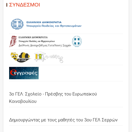
ΣΎΝΔΕΣΜΟΙ
3ο ΓΕΛ: Σχολείο - Πρέσβης του Ευρωπαϊκού
Κοινοβουλίου
Δημιουργώντας με τους μαθητές του 3ου ΓΕΛ Σερρών