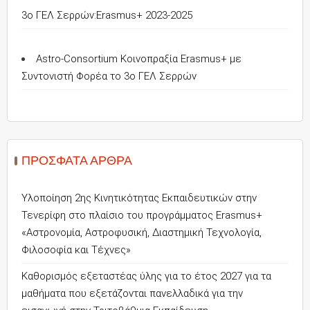
3o ΓΕΛ Σερρών:Erasmus+ 2023-2025
Astro-Consortium Κοινοπραξία Erasmus+ με
Συντονιστή Φορέα το 3ο ΓΕΛ Σερρών
ΠΡΌΣΦΑΤΑ ΆΡΘΡΑ
Υλοποίηση 2ης Κινητικότητας Εκπαιδευτικών στην
Τενερίφη στο πλαίσιο του προγράμματος Erasmus+
«Αστρονομία, Αστροφυσική, Διαστημική Τεχνολογία,
Φιλοσοφία και Τέχνες»
Καθορισμός εξεταστέας ύλης για το έτος 2027 για τα
μαθήματα που εξετάζονται πανελλαδικά για την