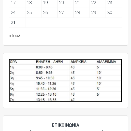
17
18
19
20
21
22
23
24
25
26
27
28
29
30
31
« Ιούλ
ΕΠΙΚΟΙΝΩΝΙΑ