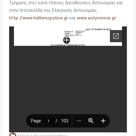
Τμήματα, στις κατά τόπους Διευθύνσεις Αστυνομίας και
στην Ιστοσελίδα της Ελληνικής Αστυνομίας
http://www.hellenicpolice.gr
και
www.astynomia.gr
.