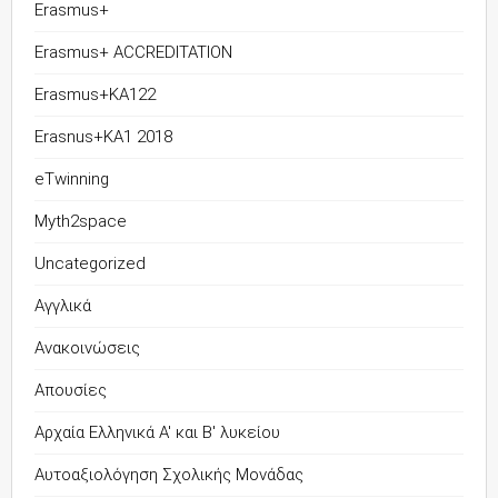
Erasmus+
Erasmus+ ACCREDITATION
Erasmus+KA122
Erasnus+KA1 2018
eTwinning
Myth2space
Uncategorized
Αγγλικά
Ανακοινώσεις
Απουσίες
Αρχαία Ελληνικά Α' και Β' λυκείου
Αυτοαξιολόγηση Σχολικής Μονάδας