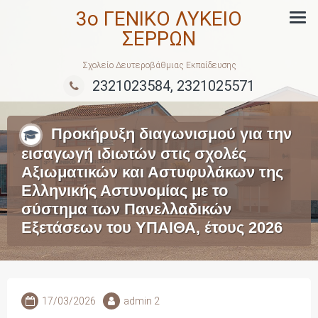
Skip
3ο ΓΕΝΙΚΟ ΛΥΚΕΙΟ
to
ΣΕΡΡΩΝ
content
Σχολείο Δευτεροβάθμιας Εκπαίδευσης
2321023584, 2321025571
Προκήρυξη διαγωνισμού για την
εισαγωγή ιδιωτών στις σχολές
Αξιωματικών και Αστυφυλάκων της
Ελληνικής Αστυνομίας με το
σύστημα των Πανελλαδικών
Εξετάσεων του ΥΠΑΙΘΑ, έτους 2026
17/03/2026
admin 2