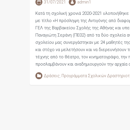
31/07/2021
admin1
Κατά τη σχολική χρονιά 2020-2021 υλοποιήθηκε
με τίτλο «Η πρόσληψη της Αντιγόνης από διαφο
ΓΕΛ της Βαρβακείου Σχολής της Αθήνας και υπε
Παναγιώτη Σεράνη (ΠΕ02) από τα δύο σχολεία αν
σχολείου μας συνεργάστηκαν με 24 μαθητές της
και στόχο να μελετήσουν και να διερευνήσουν 
τέχνης από το θέατρο, τον κινηματογράφο, την π
προσλαμβάνουν και αναδημιουργούν την αρχαία
Δράσεις
,
Προγράμματα Σχολικών Δραστηριο