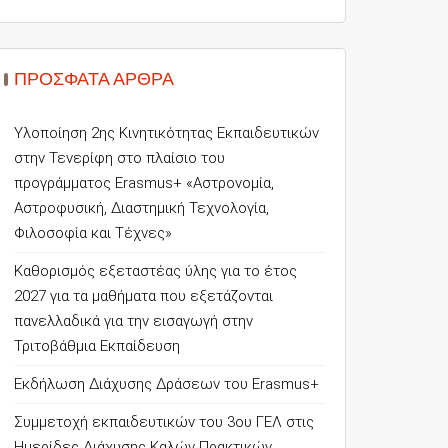
ΠΡΌΣΦΑΤΑ ΆΡΘΡΑ
Υλοποίηση 2ης Κινητικότητας Εκπαιδευτικών
στην Τενερίφη στο πλαίσιο του
προγράμματος Erasmus+ «Αστρονομία,
Αστροφυσική, Διαστημική Τεχνολογία,
Φιλοσοφία και Τέχνες»
Καθορισμός εξεταστέας ύλης για το έτος
2027 για τα μαθήματα που εξετάζονται
πανελλαδικά για την εισαγωγή στην
Τριτοβάθμια Εκπαίδευση
Εκδήλωση Διάχυσης Δράσεων του Erasmus+
Συμμετοχή εκπαιδευτικών του 3ου ΓΕΛ στις
Ημερίδες Διάχυσης Καλών Πρακτικών