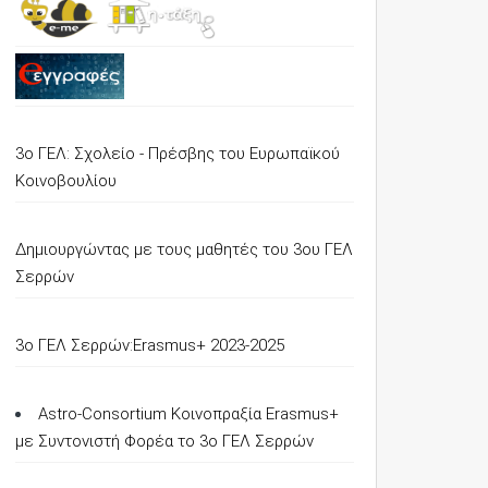
3ο ΓΕΛ: Σχολείο - Πρέσβης του Ευρωπαϊκού
Κοινοβουλίου
Δημιουργώντας με τους μαθητές του 3ου ΓΕΛ
Σερρών
3o ΓΕΛ Σερρών:Erasmus+ 2023-2025
Astro-Consortium Κοινοπραξία Erasmus+
με Συντονιστή Φορέα το 3ο ΓΕΛ Σερρών