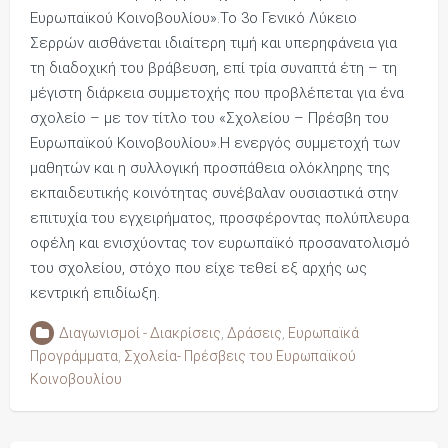
Ευρωπαϊκού Κοινοβουλίου».Το 3ο Γενικό Λύκειο
Σερρών αισθάνεται ιδιαίτερη τιμή και υπερηφάνεια για
τη διαδοχική του βράβευση, επί τρία συναπτά έτη – τη
μέγιστη διάρκεια συμμετοχής που προβλέπεται για ένα
σχολείο – με τον τίτλο του «Σχολείου – Πρέσβη του
Ευρωπαϊκού Κοινοβουλίου».Η ενεργός συμμετοχή των
μαθητών και η συλλογική προσπάθεια ολόκληρης της
εκπαιδευτικής κοινότητας συνέβαλαν ουσιαστικά στην
επιτυχία του εγχειρήματος, προσφέροντας πολύπλευρα
οφέλη και ενισχύοντας τον ευρωπαϊκό προσανατολισμό
του σχολείου, στόχο που είχε τεθεί εξ αρχής ως
κεντρική επιδίωξη.
Διαγωνισμοί - Διακρίσεις
,
Δράσεις
,
Ευρωπαϊκά
Προγράμματα
,
Σχολεία- Πρέσβεις του Ευρωπαϊκού
Κοινοβουλίου