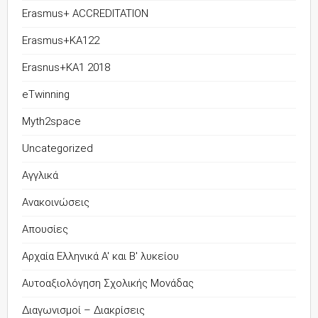
Erasmus+ ACCREDITATION
Erasmus+KA122
Erasnus+KA1 2018
eTwinning
Myth2space
Uncategorized
Αγγλικά
Ανακοινώσεις
Απουσίες
Αρχαία Ελληνικά Α' και Β' λυκείου
Αυτοαξιολόγηση Σχολικής Μονάδας
Διαγωνισμοί – Διακρίσεις