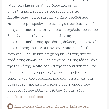
“Μαθητών Επιχειρείν” που διοργανώνει το
Επιμελητήριο Σερρών σε συνεργασία με τις
Διευθύνσεις Πρωτοβάθμιας και Δευτεροβάθμιας
Εκπαίδευσης Σερρών. Πρόκειται για έναν διαγωνισμό
επιχειρηματικότητας στον οποίο τα σχολεία του νομού
Σερρών συμμετέχουν παρουσιάζοντας τις
επιχειρηματικές τους προτάσεις, δηλαδή, τις εικονικές
επιχειρήσεις τους. Μ’ αυτόν τον τρόπο οι μαθητές
εντρυφούν σε θέματα επιχειρηματικότητας από το
στάδιο της σύλληψης μιας επιχειρηματικής ιδέας μέχρι
την τελική της υλοποίηση και την παρουσίασή της. Στα
πλαίσια του προγράμματος Σχολεία –Πρέβεις του
Ευρωπαϊκού Κοινοβουλίου, που υλοποιείται για τρίτη
συνεχόμενη χρονιά στο σχολείο μας, η ομάδα των
συμμετεχόντων αλλά και εθελοντές μαθητές…
Διαβάστε περισσότερα
Διαγωνισμοί - Διακρίσεις
,
Δράσεις
,
Εκδηλώσεις -