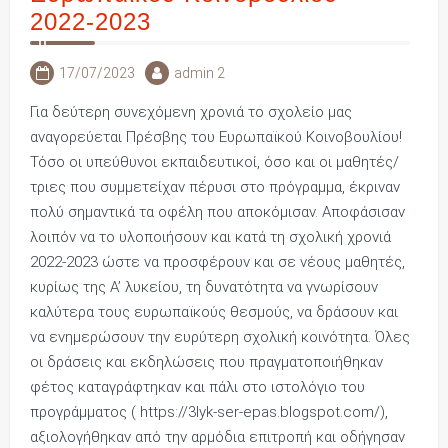
2022-2023
17/07/2023
admin 2
Για δεύτερη συνεχόμενη χρονιά το σχολείο μας
αναγορεύεται Πρέσβης του Ευρωπαϊκού Κοινοβουλίου!
Τόσο οι υπεύθυνοι εκπαιδευτικοί, όσο και οι μαθητές/
τριες που συμμετείχαν πέρυσι στο πρόγραμμα, έκριναν
πολύ σημαντικά τα οφέλη που αποκόμισαν. Αποφάσισαν
λοιπόν να το υλοποιήσουν και κατά τη σχολική χρονιά
2022-2023 ώστε να προσφέρουν και σε νέους μαθητές,
κυρίως της Α’ λυκείου, τη δυνατότητα να γνωρίσουν
καλύτερα τους ευρωπαϊκούς θεσμούς, να δράσουν και
να ενημερώσουν την ευρύτερη σχολική κοινότητα. Όλες
οι δράσεις και εκδηλώσεις που πραγματοποιήθηκαν
φέτος καταγράφτηκαν και πάλι στο ιστολόγιο του
προγράμματος ( https://3lyk-ser-epas.blogspot.com/),
αξιολογήθηκαν από την αρμόδια επιτροπή και οδήγησαν