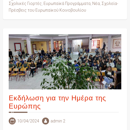
Σχολικές Γιορτές
,
Ευρωπαϊκά Προγράμματα
,
Νέα
,
Σχολεία-
Πρέσβεις του Ευρωπαϊκού Κοινοβουλίου
Εκδήλωση για την Ημέρα της
Ευρώπης
10/04/2024
admin 2