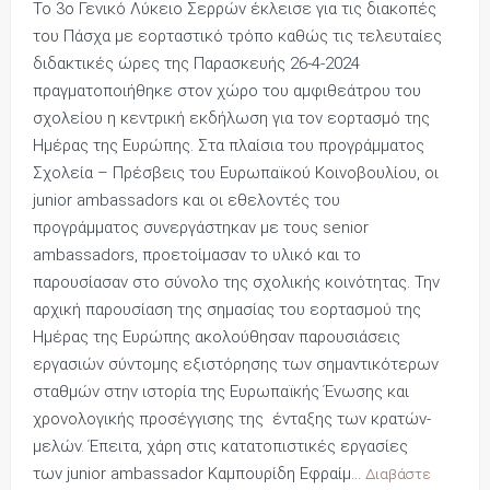
Το 3ο Γενικό Λύκειο Σερρών έκλεισε για τις διακοπές
του Πάσχα με εορταστικό τρόπο καθώς τις τελευταίες
διδακτικές ώρες της Παρασκευής 26-4-2024
πραγματοποιήθηκε στον χώρο του αμφιθεάτρου του
σχολείου η κεντρική εκδήλωση για τον εορτασμό της
Ημέρας της Ευρώπης. Στα πλαίσια του προγράμματος
Σχολεία – Πρέσβεις του Ευρωπαϊκού Κοινοβουλίου, οι
junior ambassadors και οι εθελοντές του
προγράμματος συνεργάστηκαν με τους senior
ambassadors, προετοίμασαν το υλικό και το
παρουσίασαν στο σύνολο της σχολικής κοινότητας. Την
αρχική παρουσίαση της σημασίας του εορτασμού της
Ημέρας της Ευρώπης ακολούθησαν παρουσιάσεις
εργασιών σύντομης εξιστόρησης των σημαντικότερων
σταθμών στην ιστορία της Ευρωπαϊκής Ένωσης και
χρονολογικής προσέγγισης της ένταξης των κρατών-
μελών. Έπειτα, χάρη στις κατατοπιστικές εργασίες
των junior ambassador Καμπουρίδη Εφραίμ…
Διαβάστε