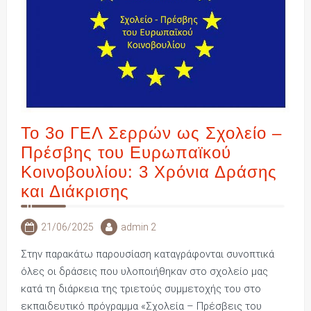
Το 3ο ΓΕΛ Σερρών ως Σχολείο –
Πρέσβης του Ευρωπαϊκού
Κοινοβουλίου: 3 Χρόνια Δράσης
και Διάκρισης
21/06/2025
admin 2
Στην παρακάτω παρουσίαση καταγράφονται συνοπτικά
όλες οι δράσεις που υλοποιήθηκαν στο σχολείο μας
κατά τη διάρκεια της τριετούς συμμετοχής του στο
εκπαιδευτικό πρόγραμμα «Σχολεία – Πρέσβεις του