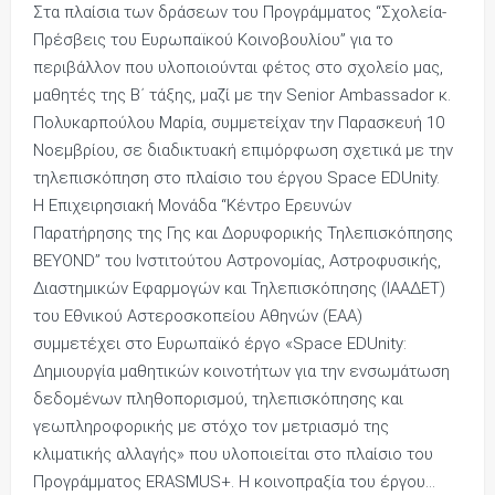
Στα πλαίσια των δράσεων του Προγράμματος “Σχολεία-
Πρέσβεις του Ευρωπαϊκού Κοινοβουλίου” για το
περιβάλλον που υλοποιούνται φέτος στο σχολείο μας,
μαθητές της Β΄ τάξης, μαζί με την Senior Ambassador κ.
Πολυκαρπούλου Μαρία, συμμετείχαν την Παρασκευή 10
Νοεμβρίου, σε διαδικτυακή επιμόρφωση σχετικά με την
τηλεπισκόπηση στο πλαίσιο του έργου Space EDUnity.
H Επιχειρησιακή Μονάδα “Κέντρο Ερευνών
Παρατήρησης της Γης και Δορυφορικής Τηλεπισκόπησης
BEYOND” του Ινστιτούτου Αστρονομίας, Αστροφυσικής,
Διαστημικών Εφαρμογών και Τηλεπισκόπησης (ΙΑΑΔΕΤ)
του Εθνικού Αστεροσκοπείου Αθηνών (ΕΑΑ)
συμμετέχει στο Ευρωπαϊκό έργο «Space EDUnity:
Δημιουργία μαθητικών κοινοτήτων για την ενσωμάτωση
δεδομένων πληθοπορισμού, τηλεπισκόπησης και
γεωπληροφορικής με στόχο τον μετριασμό της
κλιματικής αλλαγής» που υλοποιείται στο πλαίσιο του
Προγράμματος ERASMUS+. Η κοινοπραξία του έργου…