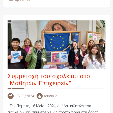
Συμμετοχή του σχολείου στο
“Μαθητών Επιχειρείν”
17/05/2024
admin 2
Την Πέμπτη, 16 Μαΐου 2024, ομάδα μαθητών του
σχολείου μας συμμετείχε για πρώτη φορά στη δράση