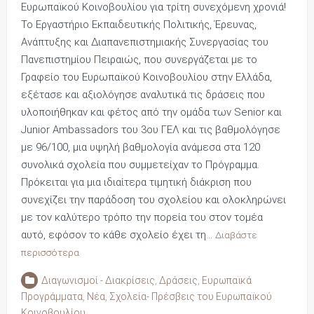
Ευρωπαϊκού Κοινοβουλίου για τρίτη συνεχόμενη χρονιά!
Το Εργαστήριο Εκπαιδευτικής Πολιτικής, Έρευνας,
Ανάπτυξης και Διαπανεπιστημιακής Συνεργασίας του
Πανεπιστημίου Πειραιώς, που συνεργάζεται με το
Γραφείο του Ευρωπαϊκού Κοινοβουλίου στην Ελλάδα,
εξέτασε και αξιολόγησε αναλυτικά τις δράσεις που
υλοποιήθηκαν και φέτος από την ομάδα των Senior και
Junior Ambassadors του 3ου ΓΕΛ και τις βαθμολόγησε
με 96/100, μια υψηλή βαθμολογία ανάμεσα στα 120
συνολικά σχολεία που συμμετείχαν το Πρόγραμμα.
Πρόκειται για μια ιδιαίτερα τιμητική διάκριση που
συνεχίζει την παράδοση του σχολείου και ολοκληρώνει
με τον καλύτερο τρόπο την πορεία του στον τομέα
αυτό, εφόσον το κάθε σχολείο έχει τη…
Διαβάστε
περισσότερα
Διαγωνισμοί - Διακρίσεις
,
Δράσεις
,
Ευρωπαϊκά
Προγράμματα
,
Νέα
,
Σχολεία- Πρέσβεις του Ευρωπαϊκού
Κοινοβουλίου