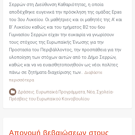
Σερρών στη Διεύθυνση Καθαριότητας, η οποία
αποδέχθηκε ευγενικά την πρόσκληση της ομάδας Epas
του 3ου Λυκείου. Οι μαθήτριες και οι μαθητές της Α’ και
Β’ Λυκείου καθώς και του τμήματος Β2 του 6ου
Γυμνασίου Σερρών είχαν την ευκαιρία να γνωρίσουν
τους στόχους της Ευρωπαϊκής Ένωσης για την
Προστασία του Περιβάλλοντος, την προσπάθεια για την
υλοποίηση των στόχων αυτών από το Δήμο Σερρών,
καθώς και να να ευαισθητοποιηθούν ως νέοι πολίτες
πάνω σε ζητήματα διαχείρισης των…
Διαβάστε
περισσότερα
Δράσεις
,
Ευρωπαϊκά Προγράμματα
,
Νέα
,
Σχολεία-
Πρέσβεις του Ευρωπαϊκού Κοινοβουλίου
Απονομή βεβαιώσεων στους