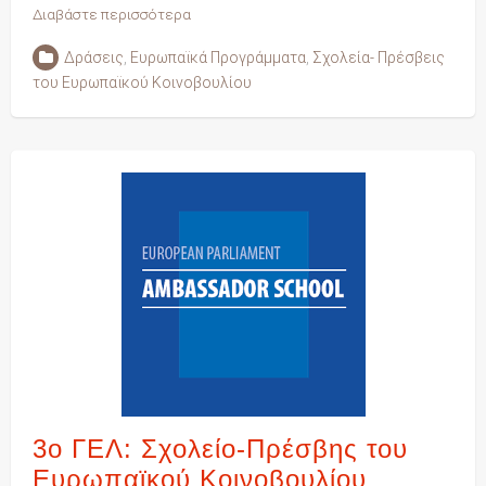
Διαβάστε περισσότερα
Δράσεις
,
Ευρωπαϊκά Προγράμματα
,
Σχολεία- Πρέσβεις
του Ευρωπαϊκού Κοινοβουλίου
3o ΓΕΛ: Σχολείο-Πρέσβης του
Ευρωπαϊκού Κοινοβουλίου