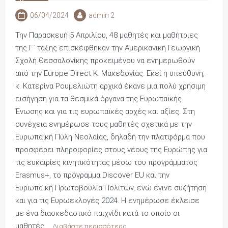
06/04/2024
admin 2
Την Παρασκευή 5 Απριλίου, 48 μαθητές και μαθήτριες
της Γ΄ τάξης επισκέφθηκαν την Αμερικανική Γεωργική
Σχολή Θεσσαλονίκης προκειμένου να ενημερωθούν
από την Europe Direct Κ. Μακεδονίας. Εκεί η υπεύθυνη,
κ. Κατερίνα Ρουμελιώτη αρχικά έκανε μια πολύ χρήσιμη
εισήγηση για τα θεσμικά όργανα της Ευρωπαϊκής
Ένωσης και για τις ευρωπαϊκές αρχές και αξίες. Στη
συνέχεια ενημέρωσε τους μαθητές σχετικά με την
Ευρωπαϊκή Πύλη Νεολαίας, δηλαδή την πλατφόρμα που
προσφέρει πληροφορίες στους νέους της Ευρώπης για
τις ευκαιρίες κινητικότητας μέσω του προγράμματος
Erasmus+, το πρόγραμμα Discover EU και την
Ευρωπαϊκή Πρωτοβουλία Πολιτών, ενώ έγινε συζήτηση
και για τις Ευρωεκλογές 2024. Η ενημέρωσε έκλεισε
με ένα διασκεδαστικό παιχνίδι κατά το οποίο οι
μαθητές,…
Διαβάστε περισσότερα