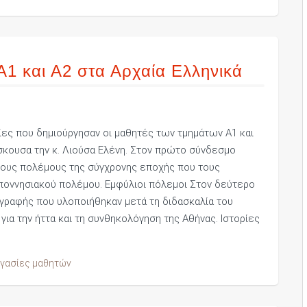
Α1 και Α2 στα Αρχαία Ελληνικά
ες που δημιούργησαν οι μαθητές των τμημάτων Α1 και
σκουσα την κ. Λιούσα Ελένη. Στον πρώτο σύνδεσμο
λίους πολέμους της σύγχρονης εποχής που τους
ποννησιακού πολέμου. Εμφύλιοι πόλεμοι Στον δεύτερο
 γραφής που υλοποιήθηκαν μετά τη διδασκαλία του
ια την ήττα και τη συνθηκολόγηση της Αθήνας. Ιστορίες
γασίες μαθητών