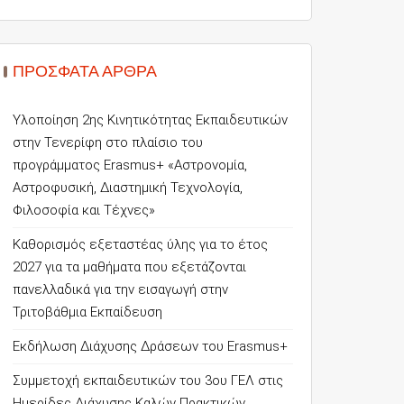
ΠΡΌΣΦΑΤΑ ΆΡΘΡΑ
Υλοποίηση 2ης Κινητικότητας Εκπαιδευτικών
στην Τενερίφη στο πλαίσιο του
προγράμματος Erasmus+ «Αστρονομία,
Αστροφυσική, Διαστημική Τεχνολογία,
Φιλοσοφία και Τέχνες»
Καθορισμός εξεταστέας ύλης για το έτος
2027 για τα μαθήματα που εξετάζονται
πανελλαδικά για την εισαγωγή στην
Τριτοβάθμια Εκπαίδευση
Εκδήλωση Διάχυσης Δράσεων του Erasmus+
Συμμετοχή εκπαιδευτικών του 3ου ΓΕΛ στις
Ημερίδες Διάχυσης Καλών Πρακτικών