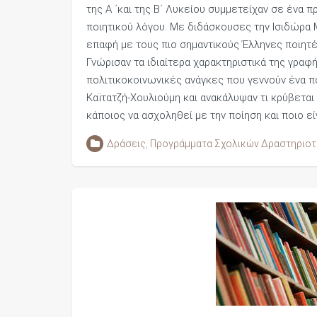
της Α ΄και της Β΄ Λυκείου συμμετείχαν σε ένα 
ποιητικού λόγου. Με διδάσκουσες την Ισιδώρα 
επαφή με τους πιο σημαντικούς Έλληνες ποιητέ
Γνώρισαν τα ιδιαίτερα χαρακτηριστικά της γραφ
πολιτικοκοινωνικές ανάγκες που γεννούν ένα πο
Καϊτατζή-Χουλιούμη και ανακάλυψαν τι κρύβεται
κάποιος να ασχοληθεί με την ποίηση και ποιο ε
Δράσεις
,
Προγράμματα Σχολικών Δραστηριο