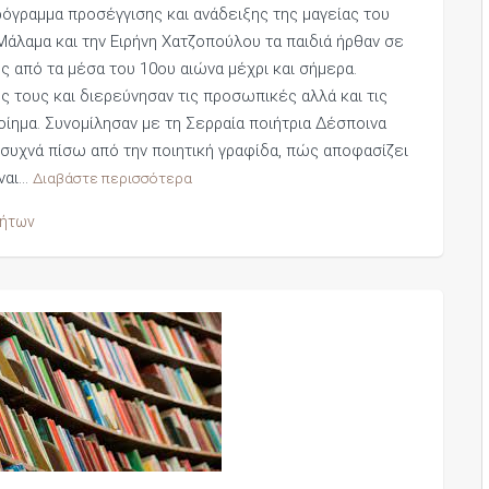
πρόγραμμα προσέγγισης και ανάδειξης της μαγείας του
Μάλαμα και την Ειρήνη Χατζοπούλου τα παιδιά ήρθαν σε
ς από τα μέσα του 10ου αιώνα μέχρι και σήμερα.
ής τους και διερεύνησαν τις προσωπικές αλλά και τις
ίημα. Συνομίλησαν με τη Σερραία ποιήτρια Δέσποινα
 συχνά πίσω από την ποιητική γραφίδα, πώς αποφασίζει
ίναι…
Διαβάστε περισσότερα
τήτων