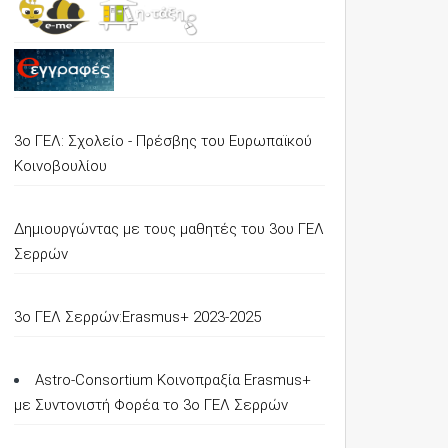
3ο ΓΕΛ: Σχολείο - Πρέσβης του Ευρωπαϊκού
Κοινοβουλίου
Δημιουργώντας με τους μαθητές του 3ου ΓΕΛ
Σερρών
3o ΓΕΛ Σερρών:Erasmus+ 2023-2025
Astro-Consortium Κοινοπραξία Erasmus+
με Συντονιστή Φορέα το 3ο ΓΕΛ Σερρών