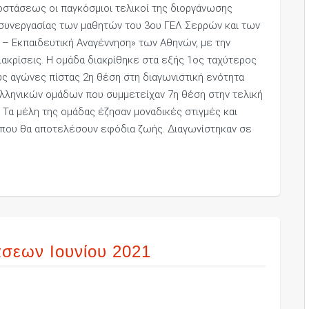
ποστάσεως οι παγκόσμιοι τελικοί της διοργάνωσης
α συνεργασίας των μαθητών του 3ου ΓΕΛ Σερρών και των
– Εκπαιδευτική Αναγέννηση» των Αθηνών, με την
ακρίσεις. Η ομάδα διακρίθηκε στα εξής 1ος ταχύτερος
ς αγώνες πίστας 2η θέση στη διαγωνιστική ενότητα
ελληνικών ομάδων που συμμετείχαν 7η θέση στην τελική
Τα μέλη της ομάδας έζησαν μοναδικές στιγμές και
ς που θα αποτελέσουν εφόδια ζωής. Διαγωνίστηκαν σε
σεων Ιουνίου 2021