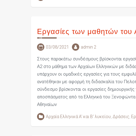
Εργασίες των μαθητών του 
03/08/2021
admin 2
Στους παρακάτω συνδέσμους βρίσκονται εργασί
Α2 στο μάθημα των Αρχαίων Ελληνικών με διδά
υπάρχουν οι ομαδικές εργασίες για τους εμφυ
ανατέθηκαν με αφορμή τη διδασκαλία του Πελο
σύνδεσμο βρίσκονται οι εργασίες δημιουργικής
αποσπάσματος από τα Ελληνικά του Ξενοφώντα γ
Αθηναίων
Αρχαία Ελληνικά Α' και Β' λυκείου
,
Δράσεις
,
Ερ