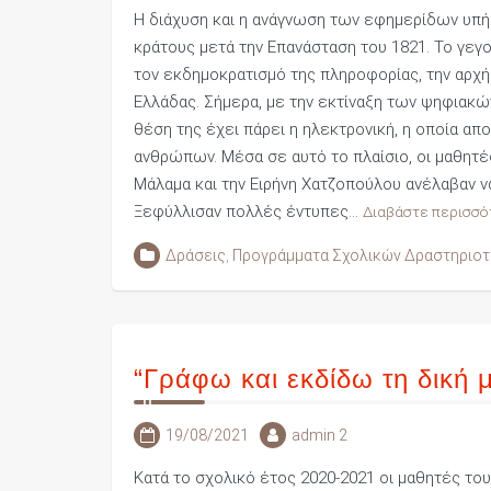
Η διάχυση και η ανάγνωση των εφημερίδων υπήρξ
κράτους μετά την Επανάσταση του 1821. Το γεγ
τον εκδημοκρατισμό της πληροφορίας, την αρχ
Ελλάδας. Σήμερα, με την εκτίναξη των ψηφιακώ
θέση της έχει πάρει η ηλεκτρονική, η οποία 
ανθρώπων. Μέσα σε αυτό το πλαίσιο, οι μαθητές
Μάλαμα και την Ειρήνη Χατζοπούλου ανέλαβαν ν
Ξεφύλλισαν πολλές έντυπες…
Διαβάστε περισσό
Δράσεις
,
Προγράμματα Σχολικών Δραστηριο
“Γράφω και εκδίδω τη δική 
19/08/2021
admin 2
Κατά το σχολικό έτος 2020-2021 οι μαθητές του