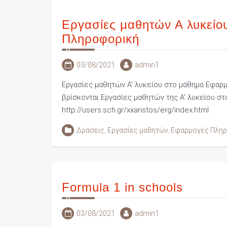
Εργασίες μαθητών Α λυκεί
Πληροφορική
03/08/2021
admin1
Εργασίες μαθητών Α’ λυκείου στο μάθημα Εφα
βρίσκονται Εργασίες μαθητών της Α’ λυκείου 
http://users.sch.gr/xxaristos/erg/index.html
Δράσεις
,
Εργασίες μαθητών
,
Εφαρμογές Πληρ
Formula 1 in schools
03/08/2021
admin1