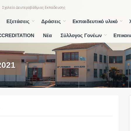
Σχολείο Δευτεροβάθμιας Εκπαίδευσης
Εξετάσεις
Δράσεις
Εκπαιδευτικό υλικό
CCREDITATION
Νέα
Σύλλογος Γονέων
Επικοι
2021
”