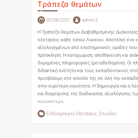
Τράπεζα θεμάτων
05/08/2021
admin 2
Η Τράπεζα Θεμάτων Διαβαθμισμένης Δυσκολίας (
εξετάσεις κάθε τύπου Λυκείου. Αποτελεί ένα 
αξιολογημένων από επιστημονικές ομάδες που επ
πρόσκληση. Η καταχώριση, αποθήκευση και ανάκ
δομημένες πληροφορίες (μεταδεδομένα). Οι πλ
διδακτική ενότητα και τους εκπαιδευτικούς στόχ
προσβάσιμη στο σύνολό της σε όλη την εκπαιδευ
στην ευρύτερη κοινότητα. Η δημιουργία και η λ
και διαχείρισης της διαδικασίας αξιολόγησης
περισσότερα
Ενδοσχολικές Εξετάσεις
,
Σπουδές