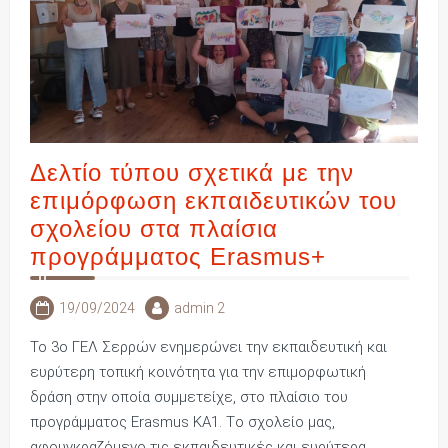
Δελτίο τύπου σχετικά με την
επιμόρφωση εκπαιδευτικών του
σχολείου στα πλαίσια
προγράμματος Erasmus+
19/09/2024
admin 2
Το 3ο ΓΕΛ Σερρών ενημερώνει την εκπαιδευτική και
ευρύτερη τοπική κοινότητα για την επιμορφωτική
δράση στην οποία συμμετείχε, στο πλαίσιο του
προγράμματος Εrasmus KΑ1. Tο σχολείο μας,
αφουγκραζόμενο τις εκπαιδευτικές και ευρύτερα