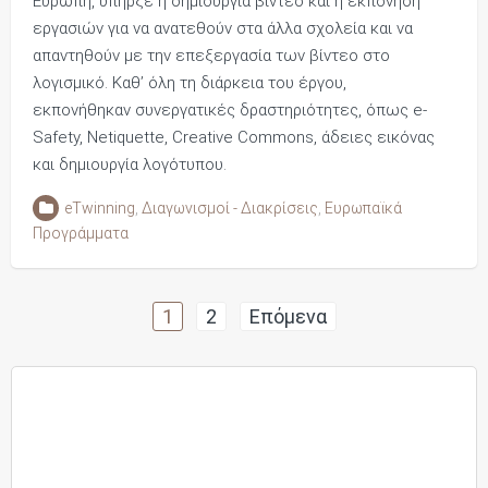
Ευρώπη, υπήρξε η δημιουργία βίντεο και η εκπόνηση
εργασιών για να ανατεθούν στα άλλα σχολεία και να
απαντηθούν με την επεξεργασία των βίντεο στο
λογισμικό. Καθ’ όλη τη διάρκεια του έργου,
εκπονήθηκαν συνεργατικές δραστηριότητες, όπως e-
Safety, Netiquette, Creative Commons, άδειες εικόνας
και δημιουργία λογότυπου.
eTwinning
,
Διαγωνισμοί - Διακρίσεις
,
Ευρωπαϊκά
Προγράμματα
Πλοήγηση
1
2
Επόμενα
άρθρων