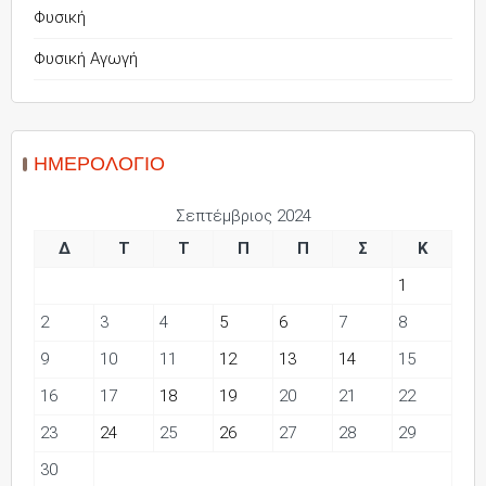
Φυσική
Φυσική Αγωγή
ΗΜΕΡΟΛΌΓΙΟ
Σεπτέμβριος 2024
Δ
Τ
Τ
Π
Π
Σ
Κ
1
2
3
4
5
6
7
8
9
10
11
12
13
14
15
16
17
18
19
20
21
22
23
24
25
26
27
28
29
30