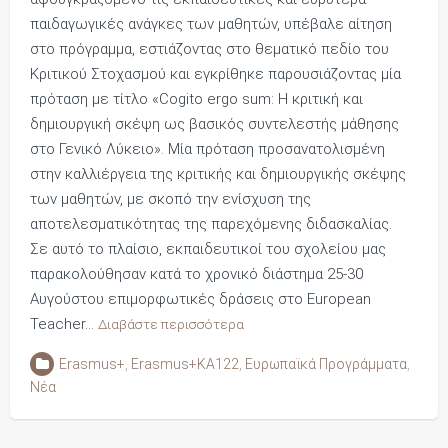
παιδαγωγικές ανάγκες των μαθητών, υπέβαλε αίτηση
στο πρόγραμμα, εστιάζοντας στο θεματικό πεδίο του
Κριτικού Στοχασμού και εγκρίθηκε παρουσιάζοντας μία
πρόταση με τίτλο «Cogito ergo sum: Η κριτική και
δημιουργική σκέψη ως βασικός συντελεστής μάθησης
στο Γενικό Λύκειο». Μία πρόταση προσανατολισμένη
στην καλλιέργεια της κριτικής και δημιουργικής σκέψης
των μαθητών, με σκοπό την ενίσχυση της
αποτελεσματικότητας της παρεχόμενης διδασκαλίας.
Σε αυτό το πλαίσιο, εκπαιδευτικοί του σχολείου μας
παρακολούθησαν κατά το χρονικό διάστημα 25-30
Αυγούστου επιμορφωτικές δράσεις στο European
Teacher…
Διαβάστε περισσότερα
Erasmus+
,
Erasmus+KA122
,
Ευρωπαϊκά Προγράμματα
,
Νέα