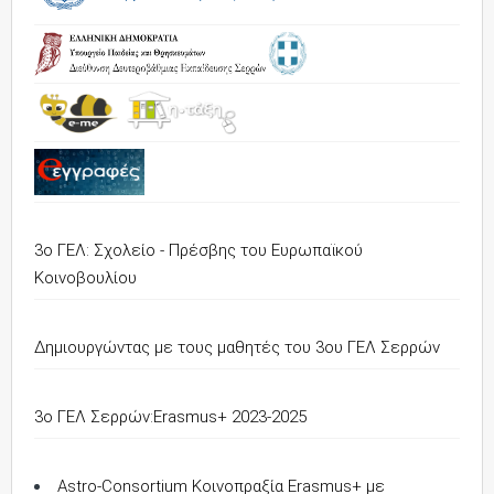
3ο ΓΕΛ: Σχολείο - Πρέσβης του Ευρωπαϊκού
Κοινοβουλίου
Δημιουργώντας με τους μαθητές του 3ου ΓΕΛ Σερρών
3o ΓΕΛ Σερρών:Erasmus+ 2023-2025
Astro-Consortium Κοινοπραξία Erasmus+ με