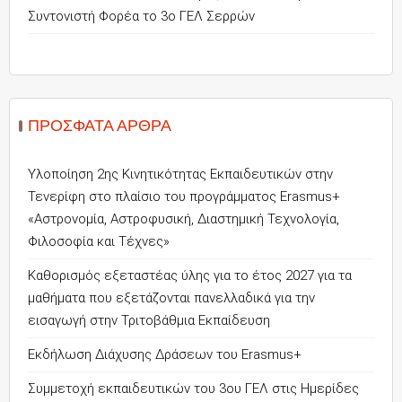
Συντονιστή Φορέα το 3ο ΓΕΛ Σερρών
ΠΡΌΣΦΑΤΑ ΆΡΘΡΑ
Υλοποίηση 2ης Κινητικότητας Εκπαιδευτικών στην
Τενερίφη στο πλαίσιο του προγράμματος Erasmus+
«Αστρονομία, Αστροφυσική, Διαστημική Τεχνολογία,
Φιλοσοφία και Τέχνες»
Καθορισμός εξεταστέας ύλης για το έτος 2027 για τα
μαθήματα που εξετάζονται πανελλαδικά για την
εισαγωγή στην Τριτοβάθμια Εκπαίδευση
Εκδήλωση Διάχυσης Δράσεων του Erasmus+
Συμμετοχή εκπαιδευτικών του 3ου ΓΕΛ στις Ημερίδες