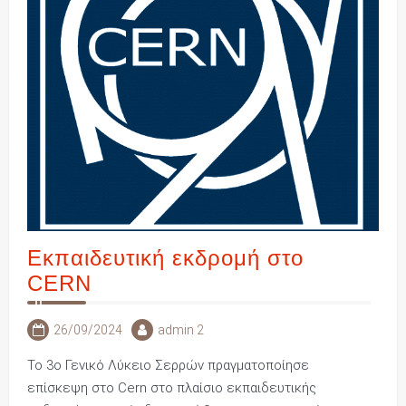
Εκπαιδευτική εκδρομή στο
CERN
26/09/2024
admin 2
Το 3ο Γενικό Λύκειο Σερρών πραγματοποίησε
επίσκεψη στo Cern στο πλαίσιο εκπαιδευτικής