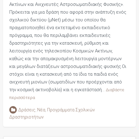
Ακτίνων και Ανιχνευτές Αστροσωματιδιακής Φυσικής».
Πρόκειται για μια δράση που αφορά στην ανάπτυξη ενός
σχολικού δικτύου (μNet) μέσω του οποίου θα
πραγματοποιηθεί ένα εκτεταμένο εκπαιδευτικό
πρόγραμμα, που θα περιλαμβάνει εκπαιδευτικές
δραστηριότητες για την κατασκευή, ρύθμιση και
λειτουργία ενός τηλεσκοπίου Κοσμικών Ακτίνων,
καθώς και την απομακρυσμένη λειτουργία μοντέρνων
και μεγάλων διατάξεων αστροσωματιδιακής φυσικής.Οι
στόχοι είναι η κατασκευή από τα ίδια τα παιδιά ενός
ανιχνευτή μιονίων (σωματιδίων που προέρχονται από
την κοσμική ακτινοβολία) και η εγκατάστασή…
Διαβάστε
περισσότερα
Δράσεις
,
Νέα
,
Προγράμματα Σχολικών
Δραστηριοτήτων