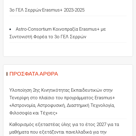
3o ΓΕΛ Σερρών:Erasmus+ 2023-2025
Astro-Consortium Κοινοπραξία Erasmus+ με
Συντονιστή Φορέα το 3ο ΓΕΛ Σερρών
ΠΡΌΣΦΑΤΑ ΆΡΘΡΑ
Υλοποίηση 2ης Κινητικότητας Εκπαιδευτικών στην
Τενερίφη στο πλαίσιο του προγράμματος Erasmus+
«Αστρονομία, Αστροφυσική, Διαστημική Τεχνολογία,
Φιλοσοφία και Τέχνες»
Καθορισμός εξεταστέας ύλης για το έτος 2027 για τα
μαθήματα που εξετάζονται πανελλαδικά για την