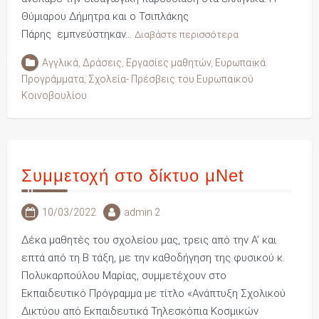
Θύμιαρου Δήμητρα και ο Τσιπλάκης
Πάρης εμπνεύστηκαν…
Διαβάστε περισσότερα
Αγγλικά
,
Δράσεις
,
Εργασίες μαθητών
,
Ευρωπαϊκά
Προγράμματα
,
Σχολεία- Πρέσβεις του Ευρωπαϊκού
Κοινοβουλίου
Συμμετοχή στο δίκτυο μNet
10/03/2022
admin 2
Δέκα μαθητές του σχολείου μας, τρεις από την Α’ και
επτά από τη Β τάξη, με την καθοδήγηση της φυσικού κ.
Πολυκαρπούλου Μαρίας, συμμετέχουν στο
Εκπαιδευτικό Πρόγραμμα με τίτλο «Ανάπτυξη Σχολικού
Δικτύου από Εκπαιδευτικά Τηλεσκόπια Κοσμικών