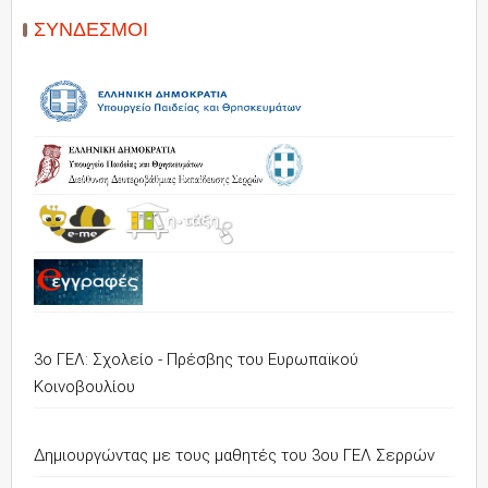
ΣΎΝΔΕΣΜΟΙ
3ο ΓΕΛ: Σχολείο - Πρέσβης του Ευρωπαϊκού
Κοινοβουλίου
Δημιουργώντας με τους μαθητές του 3ου ΓΕΛ Σερρών