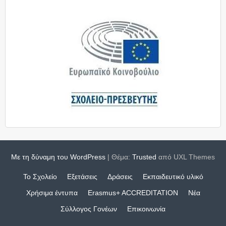
Με τη δύναμη του WordPress
|
Θέμα:
Trusted
από UXL Themes
Το Σχολείο
Εξετάσεις
Δράσεις
Εκπαιδευτικό υλικό
Χρήσιμα έντυπα
Erasmus+ ACCREDITATION
Νέα
Σύλλογος Γονέων
Επικοινωνία