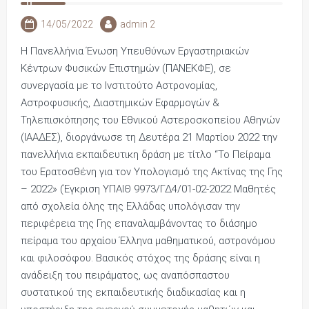
14/05/2022
admin 2
Η Πανελλήνια Ένωση Υπευθύνων Εργαστηριακών
Κέντρων Φυσικών Επιστημών (ΠΑΝΕΚΦΕ), σε
συνεργασία με το Ινστιτούτο Αστρονομίας,
Αστροφυσικής, Διαστημικών Εφαρμογών &
Τηλεπισκόπησης του Εθνικού Αστεροσκοπείου Αθηνών
(ΙΑΑΔΕΣ), διοργάνωσε τη Δευτέρα 21 Μαρτίου 2022 την
πανελλήνια εκπαιδευτικη δράση με τίτλο “Το Πείραμα
του Ερατοσθένη για τον Υπολογισμό της Ακτίνας της Γης
– 2022» (Έγκριση ΥΠΑΙΘ 9973/ΓΔ4/01-02-2022 Μαθητές
από σχολεία όλης της Ελλάδας υπολόγισαν την
περιφέρεια της Γης επαναλαμβάνοντας το διάσημο
πείραμα του αρχαίου Έλληνα μαθηματικού, αστρονόμου
και φιλοσόφου. Βασικός στόχος της δράσης είναι η
ανάδειξη του πειράματος, ως αναπόσπαστου
συστατικού της εκπαιδευτικής διαδικασίας και η