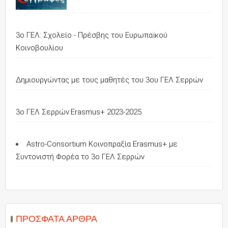
3ο ΓΕΛ: Σχολείο - Πρέσβης του Ευρωπαϊκού
Κοινοβουλίου
Δημιουργώντας με τους μαθητές του 3ου ΓΕΛ Σερρών
3o ΓΕΛ Σερρών:Erasmus+ 2023-2025
Astro-Consortium Κοινοπραξία Erasmus+ με
Συντονιστή Φορέα το 3ο ΓΕΛ Σερρών
ΠΡΌΣΦΑΤΑ ΆΡΘΡΑ