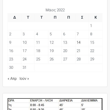
Μάιος 2022
Δ
Τ
Τ
Π
Π
Σ
Κ
1
2
3
4
5
6
7
8
9
10
11
12
13
14
15
16
17
18
19
20
21
22
23
24
25
26
27
28
29
30
31
« Απρ
Ιούν »