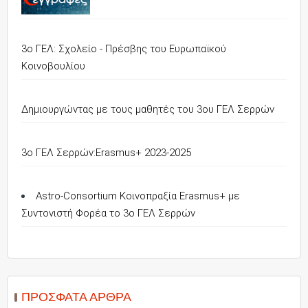
3ο ΓΕΛ: Σχολείο - Πρέσβης του Ευρωπαϊκού
Κοινοβουλίου
Δημιουργώντας με τους μαθητές του 3ου ΓΕΛ Σερρών
3o ΓΕΛ Σερρών:Erasmus+ 2023-2025
Astro-Consortium Κοινοπραξία Erasmus+ με
Συντονιστή Φορέα το 3ο ΓΕΛ Σερρών
ΠΡΌΣΦΑΤΑ ΆΡΘΡΑ