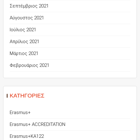
Σεπτέμβριος 2021
Αύγουστος 2021
Ιούλιος 2021
Απρίλιος 2021
Μάρτιος 2021
Φεβρουάριος 2021
KΑΤΗΓΟΡΊΕΣ
Erasmus+
Erasmus+ ACCREDITATION
Erasmus+KA122