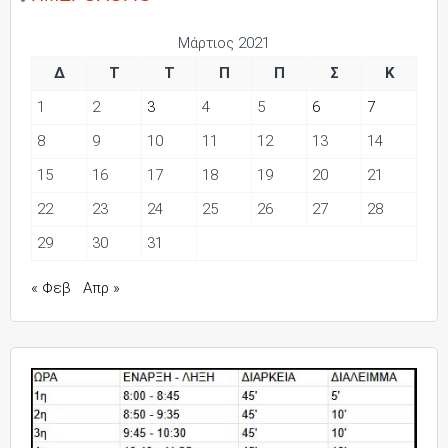
Μάρτιος 2021
Δ
Τ
Τ
Π
Π
Σ
Κ
1
2
3
4
5
6
7
8
9
10
11
12
13
14
15
16
17
18
19
20
21
22
23
24
25
26
27
28
29
30
31
« Φεβ
Απρ »