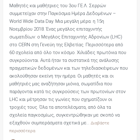
Μαθητές και μαθήτριες του 3ου ΓΕ.Λ. Σερρών
συμμετείχαν στην Παγκόσμια Ημέρα Δεδομένων –
World Wide Data Day. Μια μεγάλη μέρα: η 15η
Νοεμβρίου 2018. Ένας μεγάλος επιταχυντής
σωματιδίων: ο Μεγάλος Επιταχυντής Αδρονίων (LHC)
στο CERN στη Γενεύη της Ελβετίας. Περισσότερα από
60 σχολεία από όλο τον κόσμο. Χιλιάδες πρωτόνια που
συγκρούονται. Αυτά ήταν τα συστατικά της ανάλυσης
πραγματικών δεδομένων και των τηλεδιασκέψεων που
ακολούθησαν εκείνη την ημέρα. Οι μαθητές και οι
μαθήτριές μας αναζήτησαν μιόνια, σωματίδια που
παράγονται κατά τις συγκρούσεις των πρωτονίων στον
LHC και μέτρησαν τις γωνίες που σχηματίζουν οι
τροχιές τους. Όλα τα αποτελέσματα, από όλα τα
σχολεία παγκοσμίως, συγκεντρώθηκαν με σκοπό να
εξαχθούν συμπεράσματα σχετικά με…
Διαβάστε
περισσότερα