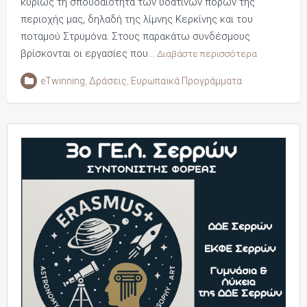
κυρίως τη σπουδαιότητα των υδάτινων πόρων της
περιοχής μας, δηλαδή της λίμνης Κερκίνης και του
ποταμού Στρυμόνα. Στους παρακάτω συνδέσμους
βρίσκονται οι εργασίες που…
Διαβάστε περισσότερα
eTwinning
,
Δράσεις
,
Ευρωπαϊκά Προγράμματα