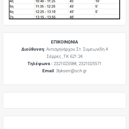
ΕΠΙΚΟΙΝΩΝΙΑ
Διεύθυνση:
Αντισμηνάρχου Στ. Συμεωνίδη 4
Σέρρες ,Τ.Κ 621 24
Τηλέφωνα :
2321023584, 2321025571
Email
: 3lykserr@sch.gr