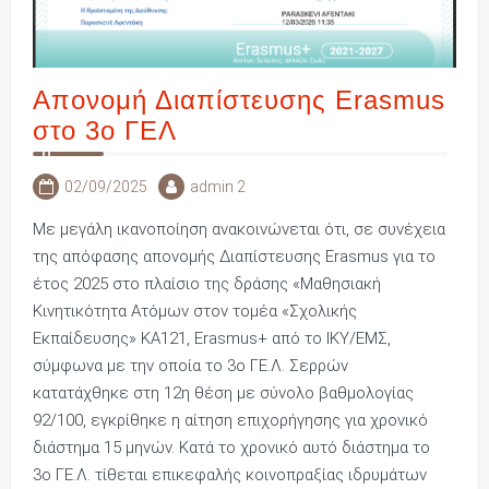
Aπονομή Διαπίστευσης Erasmus
στο 3ο ΓΕΛ
02/09/2025
admin 2
Με μεγάλη ικανοποίηση ανακοινώνεται ότι, σε συνέχεια
της απόφασης απονομής Διαπίστευσης Erasmus για το
έτος 2025 στο πλαίσιο της δράσης «Μαθησιακή
Κινητικότητα Ατόμων στον τομέα «Σχολικής
Εκπαίδευσης» ΚΑ121, Erasmus+ από το ΙΚΥ/ΕΜΣ,
σύμφωνα με την οποία το 3ο ΓΕ.Λ. Σερρών
κατατάχθηκε στη 12η θέση με σύνολο βαθμολογίας
92/100, εγκρίθηκε η αίτηση επιχορήγησης για χρονικό
διάστημα 15 μηνών. Κατά το χρονικό αυτό διάστημα το
3ο ΓΕ.Λ. τίθεται επικεφαλής κοινοπραξίας ιδρυμάτων