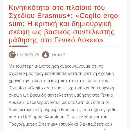
Κινητικότητα στο πλαίσιο του
Σχεδίου Erasmus+: «Cogito ergo
sum: Η κριτική και δημιουργική
σκέψη ως βασικός συντελεστής
μάθησης στο Γενικό Λύκειο»
05/05/2025
admin 2
Με ιδιαίτερη ικανοποίηση ανακοινώνουμε ότι το
σχολείο μας πραγματοποίησε κατά τη φετινή σχολική
χρονιά την τελευταία κινητικότητα στο πλαίσιο του
Σχεδίου: «Cogito ergo sum: Η κριτική και δημιουργική
σκέψη ως βασικός συντελεστής μάθησης στο Γενικό
Λύκειο», ολοκληρώνοντας με απόλυτη συνέπεια το
δεκαοκτάμηνο Πρόγραμμα Erasmus+, που είχε εγκριθεί
από το Ι.Κ.Υ. προς υλοποίηση. Οι ωφελούμενοι του
Προγράμματος Erasmus+ (συνολικά 5 εκπαιδευτικοί)