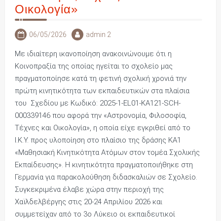
Οικολογία»
06/05/2026
admin 2
Με ιδιαίτερη ικανοποίηση ανακοινώνουμε ότι η
Κοινοπραξία της οποίας ηγείται το σχολείο μας
πραγματοποίησε κατά τη φετινή σχολική χρονιά την
πρώτη κινητικότητα των εκπαιδευτικών στα πλαίσια
του Σχεδίου με Κωδικό: 2025-1-EL01-KA121-SCH-
000339146 που αφορά την «Αστρονομία, Φιλοσοφία,
Τέχνες και Οικολογία», η οποία είχε εγκριθεί από το
Ι.Κ.Υ. προς υλοποίηση στο πλαίσιο της δράσης ΚΑ1
«Μαθησιακή Κινητικότητα Ατόμων στον τομέα Σχολικής
Εκπαίδευσης». Η κινητικότητα πραγματοποιήθηκε στη
Γερμανία για παρακολούθηση διδασκαλιών σε Σχολείο.
Συγκεκριμένα έλαβε χώρα στην περιοχή της
Χαϊλδελβέργης στις 20-24 Απριλίου 2026 και
συμμετείχαν από το 3ο Λύκειο οι εκπαιδευτικοί