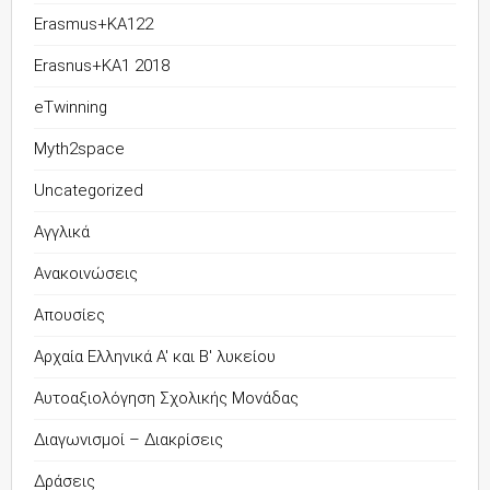
Erasmus+KA122
Erasnus+KA1 2018
eTwinning
Myth2space
Uncategorized
Αγγλικά
Ανακοινώσεις
Απουσίες
Αρχαία Ελληνικά Α' και Β' λυκείου
Αυτοαξιολόγηση Σχολικής Μονάδας
Διαγωνισμοί – Διακρίσεις
Δράσεις