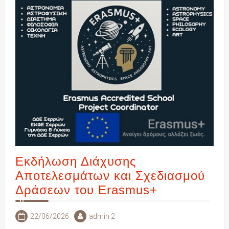
Εκδήλωση Διάχυσης
Αποτελεσμάτων και Σχεδιασμού
Δράσεων του Erasmus+
22/06/2026
admin 2