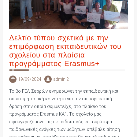
Δελτίο τύπου σχετικά με την
επιμόρφωση εκπαιδευτικών του
σχολείου στα πλαίσια
προγράμματος Erasmus+
19/09/2024
admin 2
Το 3ο ΓΕΛ Σερρών ενημερώνει την εκπαιδευτική και
ευρύτερη τοπική κοινότητα για την επιμορφωτική
δράση στην οποία συμμετείχε, στο πλαίσιο του
προγράμματος Εrasmus KΑ1. Tο σχολείο μας,
αφουγκραζόμενο τις εκπαιδευτικές και ευρύτερα
παιδαγωγικές ανάγκες των μαθητών, υπέβαλε αίτηση
στο πρόγραμμα, εστιάζοντας στο θεματικό πεδίο του