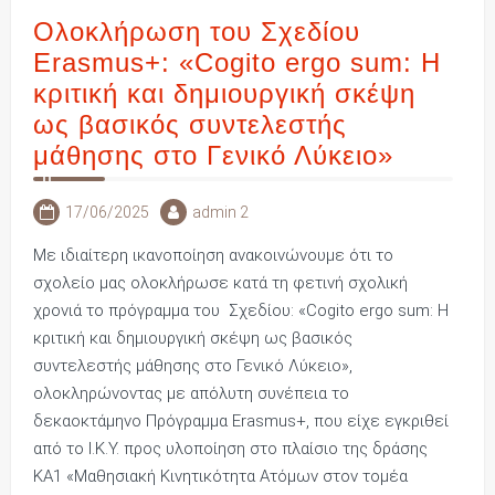
Ολοκλήρωση του Σχεδίου
Erasmus+: «Cogito ergo sum: Η
κριτική και δημιουργική σκέψη
ως βασικός συντελεστής
μάθησης στο Γενικό Λύκειο»
17/06/2025
admin 2
Με ιδιαίτερη ικανοποίηση ανακοινώνουμε ότι το
σχολείο μας ολοκλήρωσε κατά τη φετινή σχολική
χρονιά το πρόγραμμα του Σχεδίου: «Cogito ergo sum: Η
κριτική και δημιουργική σκέψη ως βασικός
συντελεστής μάθησης στο Γενικό Λύκειο»,
ολοκληρώνοντας με απόλυτη συνέπεια το
δεκαοκτάμηνο Πρόγραμμα Erasmus+, που είχε εγκριθεί
από το Ι.Κ.Υ. προς υλοποίηση στο πλαίσιο της δράσης
ΚΑ1 «Μαθησιακή Κινητικότητα Ατόμων στον τομέα