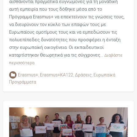
αισθάνονται πραγματικά ευγνώμονες για τη μοναδική
αυτή εμπειρία που τους δόθηκε μέσα από το
Πρόγραμμα Erasmus+ να επεκτείνουν τις γνώσεις τους,
να διευρύνουν τον κύκλο των επαφών τους με
Ευρωπαίους ομοτίμους τους και να εμπεδώσουν τις
πολυεπίπεδες δυνατότητες που προσφέρει η ένταξη
στην ευρωπαϊκή οικογένεια. Οι εκπαιδευτικοί
καταρτίστηκαν θεωρητικά για τις σύγχρονες…
Διαβάστε
περισσότερα
Erasmus+
,
Erasmus+KA122
,
Δράσεις
,
Ευρωπαϊκά
Προγράμματα