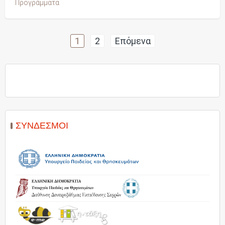
Προγράμματα
Πλοήγηση
1
2
Επόμενα
άρθρων
ΣΎΝΔΕΣΜΟΙ