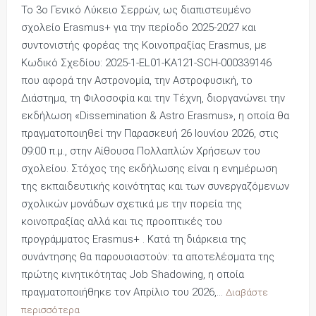
Το 3ο Γενικό Λύκειο Σερρών, ως διαπιστευμένο
σχολείο Erasmus+ για την περίοδο 2025-2027 και
συντονιστής φορέας της Κοινοπραξίας Erasmus, με
Κωδικό Σχεδίου: 2025-1-EL01-KA121-SCH-000339146
που αφορά την Αστρονομία, την Αστροφυσική, το
Διάστημα, τη Φιλοσοφία και την Τέχνη, διοργανώνει την
εκδήλωση «Dissemination & Astro Erasmus», η οποία θα
πραγματοποιηθεί την Παρασκευή 26 Ιουνίου 2026, στις
09:00 π.μ., στην Αίθουσα Πολλαπλών Χρήσεων του
σχολείου. Στόχος της εκδήλωσης είναι η ενημέρωση
της εκπαιδευτικής κοινότητας και των συνεργαζόμενων
σχολικών μονάδων σχετικά με την πορεία της
κοινοπραξίας αλλά και τις προοπτικές του
προγράμματος Erasmus+ . Κατά τη διάρκεια της
συνάντησης θα παρουσιαστούν: τα αποτελέσματα της
πρώτης κινητικότητας Job Shadowing, η οποία
πραγματοποιήθηκε τον Απρίλιο του 2026,…
Διαβάστε
περισσότερα