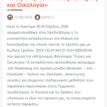
και Οικολογία»
12/06/2026
admin 2
Κατά το διάστημα 20-24 Απριλίου 2026
πραγματοποιήθηκε στην Χαϊλδελβέργη η 1η
κινητικότητα εκπαιδευτικών στα πλαίσια της
Κοινοπραξίας της οποίας ηγείται το σχολείο μας με
Κωδικό Σχεδίου: 2025-1-EL01-KA121-SCH-000339146
που αφορά την «Αστρονομία, Φιλοσοφία, Τέχνες και
Οικολογία». Οι εκπαιδευτικοί ακολούθησαν πρόγραμμα
Job Shadowing στη σχολική μονάδα Alexander – Von –
Humboldt – School του Viernheim , αποκτώντας
γνώσεις για σύγχρονες παιδαγωγικές μεθόδους ενώ
παράλληλα παρουσίασαν στους Γερμανούς
συναδέλφους τη δουλεία και τις δράσεις που
υλοποιούν οι ίδιοι στο σχολείο μας, τα οποία μπορείτε
να δείτε παρακάτω: