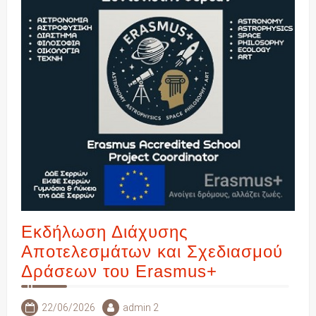
Εκδήλωση Διάχυσης
Αποτελεσμάτων και Σχεδιασμού
Δράσεων του Erasmus+
22/06/2026
admin 2