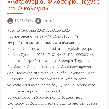
«Αστρονομία, Φιλοσοφία, Τέχνες
και Οικολογία»
12/06/2026
admin 2
Κατά το διάστημα 20-24 Απριλίου 2026
πραγματοποιήθηκε στην Χαϊλδελβέργη η 1η
κινητικότητα εκπαιδευτικών στα πλαίσια της
Κοινοπραξίας της οποίας ηγείται το σχολείο μας με
Κωδικό Σχεδίου: 2025-1-EL01-KA121-SCH-000339146
που αφορά την «Αστρονομία, Φιλοσοφία, Τέχνες και
Οικολογία». Οι εκπαιδευτικοί ακολούθησαν πρόγραμμα
Job Shadowing στη σχολική μονάδα Alexander – Von –
Humboldt – School του Viernheim , αποκτώντας
γνώσεις για σύγχρονες παιδαγωγικές μεθόδους ενώ
παράλληλα παρουσίασαν στους Γερμανούς
συναδέλφους τη δουλεία και τις δράσεις που
υλοποιούν οι ίδιοι στο σχολείο μας, τα οποία μπορείτε