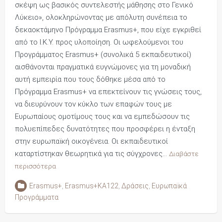
σκέψη ως βασικός συντελεστής μάθησης στο Γενικό
Λύκειο», ολοκληρώνοντας με απόλυτη συνέπεια το
δεκαοκτάμηνο Πρόγραμμα Erasmus+, που είχε εγκριθεί
από το Ι.Κ.Υ. προς υλοποίηση. Οι ωφελούμενοι του
Προγράμματος Erasmus+ (συνολικά 5 εκπαιδευτικοί)
αισθάνονται πραγματικά ευγνώμονες για τη μοναδική
αυτή εμπειρία που τους δόθηκε μέσα από το
Πρόγραμμα Erasmus+ να επεκτείνουν τις γνώσεις τους,
να διευρύνουν τον κύκλο των επαφών τους με
Ευρωπαίους ομοτίμους τους και να εμπεδώσουν τις
πολυεπίπεδες δυνατότητες που προσφέρει η ένταξη
στην ευρωπαϊκή οικογένεια. Οι εκπαιδευτικοί
καταρτίστηκαν θεωρητικά για τις σύγχρονες…
Διαβάστε
περισσότερα
Erasmus+
,
Erasmus+KA122
,
Δράσεις
,
Ευρωπαϊκά
Προγράμματα