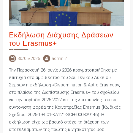
Εκδήλωση Διάχυσης Δράσεων
του Erasmus+
30/06/2026
admin 2
Την Παρασκευή 26 Ιουνίου 2026 πραγματοποιήθηκε με
επιτυχία στο αμφιθέατρο του 3ου Γενικού Λυκείου
Σερρών η εκδήλωση «Dissemination & Astro Erasmus»,
στο πλαίσιο της Διαπίστευσης Erasmus+ του σχολείου
για την περίοδο 2025-2027 και της λειτουργίας του ως
συντονιστή φορέα της Κοινοπραξίας Erasmus (Κωδικός
Σχεδίου: 2025-1-EL01-KA121-SCH-000339146). Η
εκδήλωση είχε ως βασικό στόχο τη διάχυση των
αποτελεσμάτων της πρώτης κινητικότητας Job