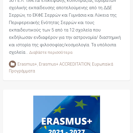
3ο ΓΕ.Λ. τίθεται επικεφαλής κοινοπραξίας ιδρυμάτων
σχολικής εκπαίδευσης αποτελούμενης από τη ΔΔΕ
Σερρών, το ΕΚΦΕ Σερρών και Γυμνάσια και Λύκεια της
Περιφερειακής Ενότητας Σερρών και τους
εκπαιδευτικούς των 5 από τα 12 σχολεία που
εκδήλωσαν ενδιαφέρον για την αστρονομία/ διαστημική
και ιστορία της φιλοσοφίας/κοσμολογία. Τα υπόλοιπα
σχολεία…
Διαβάστε περισσότερα
Erasmus+
,
Erasmus+ ACCREDITATION
,
Ευρωπαϊκά
Προγράμματα