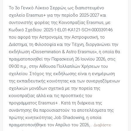
Το 3ο Γενικό Λύκειο Σερρών, ως διαπιστευμένο
σχολείο Erasmus+ για την περίοδο 2025-2027 και
συντονιστής φορέας της Κοινοπραξίας Erasmus, με
Κωδικό Σχεδίου: 2025-1-EL01-KA121-SCH-000339146
που αφορά την Αστρονομία, την Αστροφυσική, το
Διάστημα, τη Φιλοσοφία και την Τέχνη, διοργανώνει την
εκδήλωση «Dissemination & Astro Erasmus», η οποία θα
πραγματοποιηθεί την Παρασκευή 26 Ιουνίου 2026, στις
09:00 π.μ., στην Αίθουσα Πολλαπλών Χρήσεων του
σχολείου. Στόχος της εκδήλωσης είναι η ενημέρωση
της εκπαιδευτικής κοινότητας και των συνεργαζόμενων
σχολικών μονάδων σχετικά με την πορεία της
κοινοπραξίας αλλά και τις προοπτικές του
προγράμματος Erasmus+ . Κατά τη διάρκεια της
συνάντησης θα παρουσιαστούν: τα αποτελέσματα της
πρώτης κινητικότητας Job Shadowing, η οποία
πραγματοποιήθηκε τον Απρίλιο του 2026,…
Διαβάστε