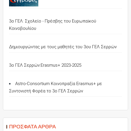
3ο ΓΕΛ: Σχολείο - Πρέσβης του Ευρωπαϊκού
Κοινοβουλίου
Δημιουργώντας με τους μαθητές του 3ου ΓΕΛ Σερρών
3o ΓΕΛ Σερρών:Erasmus+ 2023-2025
Astro-Consortium Κοινοπραξία Erasmus+ με
Συντονιστή Φορέα το 3ο ΓΕΛ Σερρών
ΠΡΌΣΦΑΤΑ ΆΡΘΡΑ