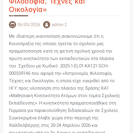
Φιλοσοφία, Τέχνες και
Οικολογία»
06/05/2026
admin 2
Με ιδιαίτερη ικανοποίηση ανακοινώνουμε ότι η
Κοινοπραξία της οποίας ηγείται το σχολείο μας
πραγματοποίησε κατά τη φετινή σχολική χρονιά την
πρώτη κινητικότητα των εκπαιδευτικών στα πλαίσια
του Σχεδίου με Κωδικό: 2025-1-EL01-KA121-SCH-
000339146 που αφορά την «Αστρονομία, Φιλοσοφία,
Τέχνες και Οικολογία», η οποία είχε εγκριθεί από το
Ι.Κ.Υ. προς υλοποίηση στο πλαίσιο της δράσης ΚΑ1
«Μαθησιακή Κινητικότητα Ατόμων στον τομέα Σχολικής
Εκπαίδευσης». Η κινητικότητα πραγματοποιήθηκε στη
Γερμανία για παρακολούθηση διδασκαλιών σε Σχολείο.
Συγκεκριμένα έλαβε χώρα στην περιοχή της
Χαϊλδελβέργης στις 20-24 Απριλίου 2026 και
συμμετείχαν από το 3ο Λύκειο οι εκπαιδευτικοί