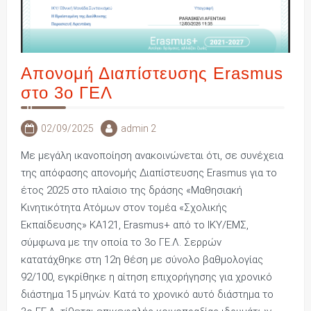
Aπονομή Διαπίστευσης Erasmus
στο 3ο ΓΕΛ
02/09/2025
admin 2
Με μεγάλη ικανοποίηση ανακοινώνεται ότι, σε συνέχεια
της απόφασης απονομής Διαπίστευσης Erasmus για το
έτος 2025 στο πλαίσιο της δράσης «Μαθησιακή
Κινητικότητα Ατόμων στον τομέα «Σχολικής
Εκπαίδευσης» ΚΑ121, Erasmus+ από το ΙΚΥ/ΕΜΣ,
σύμφωνα με την οποία το 3ο ΓΕ.Λ. Σερρών
κατατάχθηκε στη 12η θέση με σύνολο βαθμολογίας
92/100, εγκρίθηκε η αίτηση επιχορήγησης για χρονικό
διάστημα 15 μηνών. Κατά το χρονικό αυτό διάστημα το