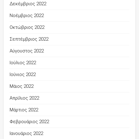
Δεκέμβριος 2022
Νοέμβριος 2022
Οκτώβριος 2022
Σεπτέμβριος 2022
Αύγουστος 2022
Ιούλιος 2022
Ιούνιος 2022
Μάιος 2022
Απρίλιος 2022
Μάρτιος 2022
Φεβρουάριος 2022
Ιανουάριος 2022