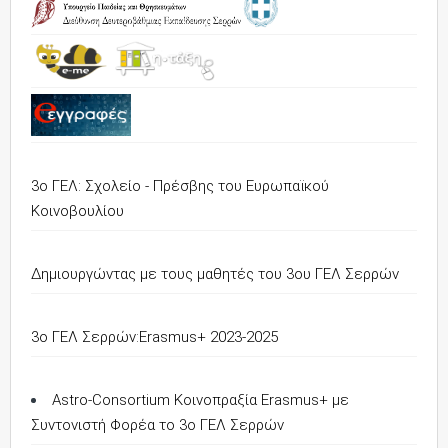
3ο ΓΕΛ: Σχολείο - Πρέσβης του Ευρωπαϊκού
Κοινοβουλίου
Δημιουργώντας με τους μαθητές του 3ου ΓΕΛ Σερρών
3o ΓΕΛ Σερρών:Erasmus+ 2023-2025
Astro-Consortium Κοινοπραξία Erasmus+ με
Συντονιστή Φορέα το 3ο ΓΕΛ Σερρών