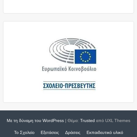
Με τη δύναμη του WordPress
|
Θέμα:
Trusted
από UXL Themes
Το Σχολείο
Εξετάσεις
Δράσεις
Εκπαιδευτικό υλικό