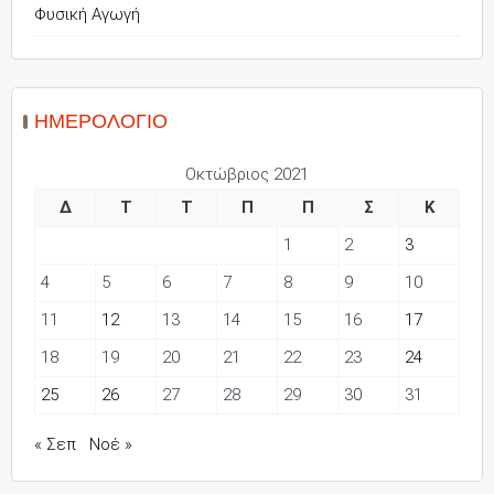
Φυσική Αγωγή
ΗΜΕΡΟΛΌΓΙΟ
Οκτώβριος 2021
Δ
Τ
Τ
Π
Π
Σ
Κ
1
2
3
4
5
6
7
8
9
10
11
12
13
14
15
16
17
18
19
20
21
22
23
24
25
26
27
28
29
30
31
« Σεπ
Νοέ »