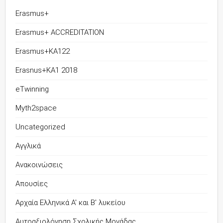
Erasmus+
Erasmus+ ACCREDITATION
Erasmus+KA122
Erasnus+KA1 2018
eTwinning
Myth2space
Uncategorized
Αγγλικά
Ανακοινώσεις
Απουσίες
Αρχαία Ελληνικά Α' και Β' λυκείου
Αυτοαξιολόγηση Σχολικής Μονάδας