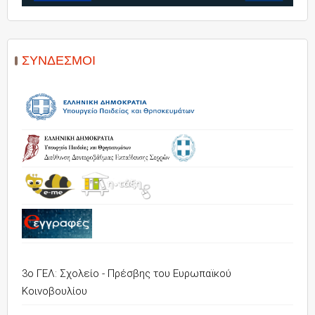
ΣΎΝΔΕΣΜΟΙ
3ο ΓΕΛ: Σχολείο - Πρέσβης του Ευρωπαϊκού
Κοινοβουλίου