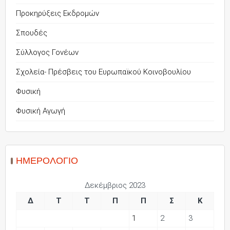
Προκηρύξεις Εκδρομών
Σπουδές
Σύλλογος Γονέων
Σχολεία- Πρέσβεις του Ευρωπαϊκού Κοινοβουλίου
Φυσική
Φυσική Αγωγή
ΗΜΕΡΟΛΌΓΙΟ
Δεκέμβριος 2023
Δ
Τ
Τ
Π
Π
Σ
Κ
1
2
3