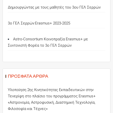
Δημιουργώντας με τους μαθητές του 3ου ΓΕΛ Σερρών
3o ΓΕΛ Σερρών:Erasmus+ 2023-2025
Astro-Consortium Κοινοπραξία Erasmus+ με
Συντονιστή Φορέα το 3ο ΓΕΛ Σερρών
ΠΡΌΣΦΑΤΑ ΆΡΘΡΑ
Υλοποίηση 2ης Κινητικότητας Εκπαιδευτικών στην
Τενερίφη στο πλαίσιο του προγράμματος Erasmus+
«Αστρονομία, Αστροφυσική, Διαστημική Τεχνολογία,
Φιλοσοφία και Τέχνες»