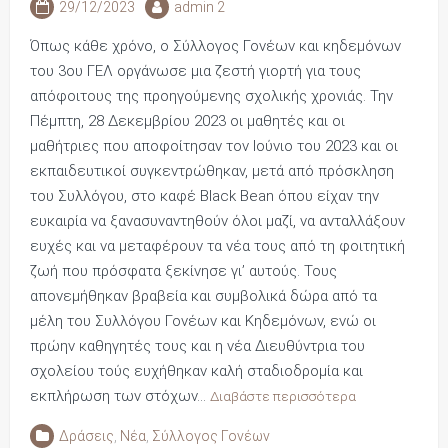
29/12/2023
admin 2
Όπως κάθε χρόνο, ο Σύλλογος Γονέων και κηδεμόνων
του 3ου ΓΕΛ οργάνωσε μια ζεστή γιορτή για τους
απόφοιτους της προηγούμενης σχολικής χρονιάς. Την
Πέμπτη, 28 Δεκεμβρίου 2023 οι μαθητές και οι
μαθήτριες που αποφοίτησαν τον Ιούνιο του 2023 και οι
εκπαιδευτικοί συγκεντρώθηκαν, μετά από πρόσκληση
του Συλλόγου, στο καφέ Black Bean όπου είχαν την
ευκαιρία να ξανασυναντηθούν όλοι μαζί, να ανταλλάξουν
ευχές και να μεταφέρουν τα νέα τους από τη φοιτητική
ζωή που πρόσφατα ξεκίνησε γι’ αυτούς. Τους
απονεμήθηκαν βραβεία και συμβολικά δώρα από τα
μέλη του Συλλόγου Γονέων και Κηδεμόνων, ενώ οι
πρώην καθηγητές τους και η νέα Διευθύντρια του
σχολείου τούς ευχήθηκαν καλή σταδιοδρομία και
εκπλήρωση των στόχων…
Διαβάστε περισσότερα
Δράσεις
,
Νέα
,
Σύλλογος Γονέων