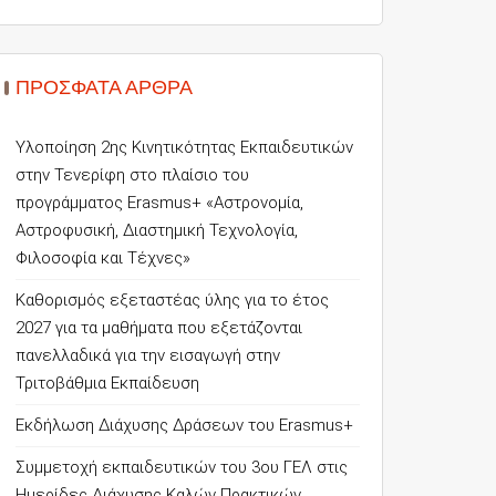
ΠΡΌΣΦΑΤΑ ΆΡΘΡΑ
Υλοποίηση 2ης Κινητικότητας Εκπαιδευτικών
στην Τενερίφη στο πλαίσιο του
προγράμματος Erasmus+ «Αστρονομία,
Αστροφυσική, Διαστημική Τεχνολογία,
Φιλοσοφία και Τέχνες»
Καθορισμός εξεταστέας ύλης για το έτος
2027 για τα μαθήματα που εξετάζονται
πανελλαδικά για την εισαγωγή στην
Τριτοβάθμια Εκπαίδευση
Εκδήλωση Διάχυσης Δράσεων του Erasmus+
Συμμετοχή εκπαιδευτικών του 3ου ΓΕΛ στις
Ημερίδες Διάχυσης Καλών Πρακτικών