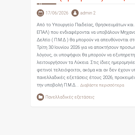
17/06/2026
admin 2
Από το Υπουργείο Παιδείας, Θρησκευμάτων και 
ΕΠΑΛ) που ενδιαφέρονται να υποβάλουν Μηχαν
Δελτίο ( Π.Μ.Δ ) θα μπορούν να απευθύνονται στ
Τρίτη 30 Ιουνίου 2026 για να αποκτήσουν προσ
λόγους, οι υποψήφιοι θα μπορούν να εξυπηρετη
λειτουργήσουν τα Λύκεια. Στις ίδιες ημερομηνί
φετινοί τελειόφοιτοι, ακόμα και αν δεν έχουν 
πανελλαδικές εξετάσεις έτους 2026, προκειμέ
την υποβολή Π.Μ.Δ.…
Διαβάστε περισσότερα
Πανελλαδικές εξετάσεις