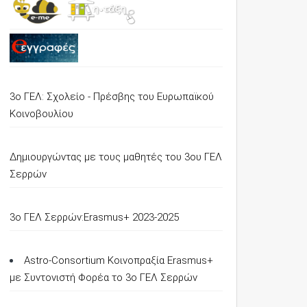
3ο ΓΕΛ: Σχολείο - Πρέσβης του Ευρωπαϊκού
Κοινοβουλίου
Δημιουργώντας με τους μαθητές του 3ου ΓΕΛ
Σερρών
3o ΓΕΛ Σερρών:Erasmus+ 2023-2025
Astro-Consortium Κοινοπραξία Erasmus+
με Συντονιστή Φορέα το 3ο ΓΕΛ Σερρών