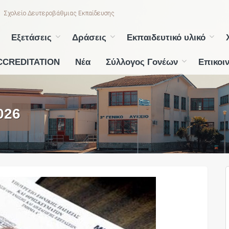
Σχολείο Δευτεροβάθμιας Εκπαίδευσης
Εξετάσεις
Δράσεις
Εκπαιδευτικό υλικό
CCREDITATION
Νέα
Σύλλογος Γονέων
Επικοι
026