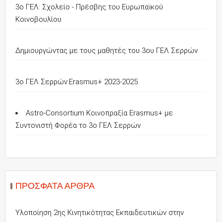
3ο ΓΕΛ: Σχολείο - Πρέσβης του Ευρωπαϊκού
Κοινοβουλίου
Δημιουργώντας με τους μαθητές του 3ου ΓΕΛ Σερρών
3o ΓΕΛ Σερρών:Erasmus+ 2023-2025
Astro-Consortium Κοινοπραξία Erasmus+ με
Συντονιστή Φορέα το 3ο ΓΕΛ Σερρών
ΠΡΌΣΦΑΤΑ ΆΡΘΡΑ
Υλοποίηση 2ης Κινητικότητας Εκπαιδευτικών στην