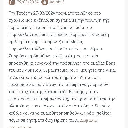
29/03/2024
admin 2
Την Τετάρτη 27/03/2024 πραγματοποιήθηκε στο
σχολείο μας εκδήλωση σχετικά με την πολιτική της
Ευρωπαϊκής Ένωσης για την προστασία του
Περιβάλλοντος και την Πράσινη Συμφωνία. Κεντρική
ομιλήτρια η κυρία Τερμεντζίδου Μαρία,
Περιβαλλοντολόγος και Προϊσταμένη του Δήμου
Σερρών στη Διεύθυνση Καθαριότητας, η οποία
αποδέχθηκε ευγενικά την πρόσκληση της ομάδας Epas
του 3ου Λυκείου. Οι μαθήτριες και οι μαθητές της Α’ και
Β’ Λυκείου καθώς και του τμήματος Β2 του 6ου
Γυμνασίου Σερρών είχαν την ευκαιρία να γνωρίσουν
τους στόχους της Ευρωπαϊκής Ένωσης για την
Προστασία του Περιβάλλοντος, την προσπάθεια για την
υλοποίηση των στόχων αυτών από το Δήμο Σερρών,
καθώς και να να ευαισθητοποιηθούν ως νέοι πολίτες
πάνω σε ζητήματα διαχείρισης των…
Διαβάστε
περισσότερα