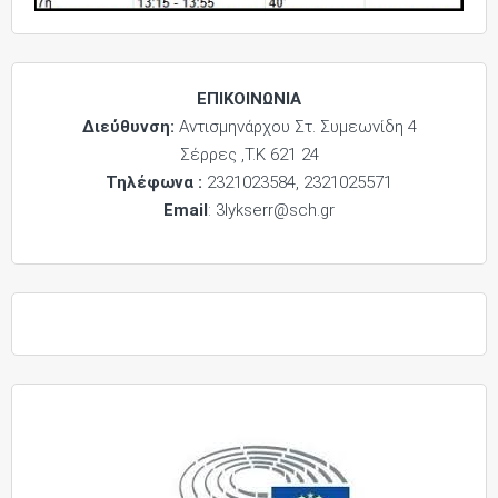
ΕΠΙΚΟΙΝΩΝΙΑ
Διεύθυνση:
Αντισμηνάρχου Στ. Συμεωνίδη 4
Σέρρες ,Τ.Κ 621 24
Τηλέφωνα :
2321023584, 2321025571
Email
: 3lykserr@sch.gr