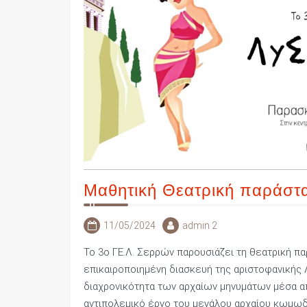
Μαθητική Θεατρική παράστ
11/05/2024
admin 2
Το 3ο ΓΕ.Λ. Σερρών παρουσιάζει τη θεατρική πα
επικαιροποιημένη διασκευή της αριστοφανικής 
διαχρονικότητα των αρχαίων μηνυμάτων μέσα α
αντιπολεμικό έργο του μεγάλου αρχαίου κωμωδ