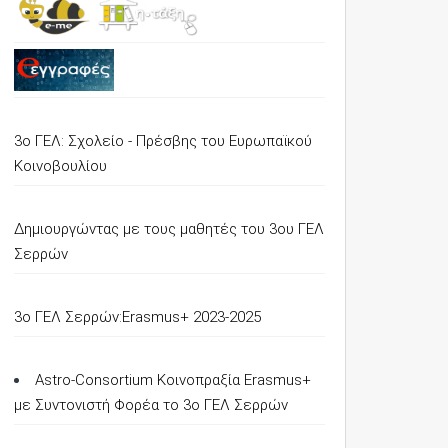
3ο ΓΕΛ: Σχολείο - Πρέσβης του Ευρωπαϊκού
Κοινοβουλίου
Δημιουργώντας με τους μαθητές του 3ου ΓΕΛ
Σερρών
3o ΓΕΛ Σερρών:Erasmus+ 2023-2025
Astro-Consortium Κοινοπραξία Erasmus+
με Συντονιστή Φορέα το 3ο ΓΕΛ Σερρών