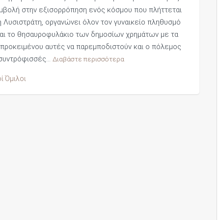
υμβολή στην εξισορρόπηση ενός κόσμου που πλήττεται
α, η Λυσιστράτη, οργανώνει όλον τον γυναικείο πληθυσμό
ται το θησαυροφυλάκιο των δημοσίων χρημάτων με τα
, προκειμένου αυτές να παρεμποδιστούν και ο πόλεμος
ς συντρόφισσές…
Διαβάστε περισσότερα
ί Όμιλοι