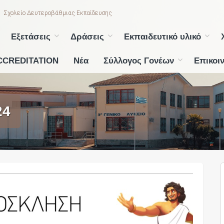
Σχολείο Δευτεροβάθμιας Εκπαίδευσης
Εξετάσεις
Δράσεις
Εκπαιδευτικό υλικό
CCREDITATION
Νέα
Σύλλογος Γονέων
Επικοι
24