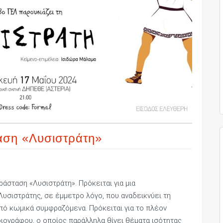
αση «Λυσιστράτη»
ράσταση «Λυσιστράτη». Πρόκειται για μια
Λυσιστράτης, σε έμμετρο λόγο, που αναδεικνύει τη
πό κωμικά συμφραζόμενα. Πρόκειται για το πλέον
ιογράφου, ο οποίος παράλληλα θίγει θέματα ισότητας