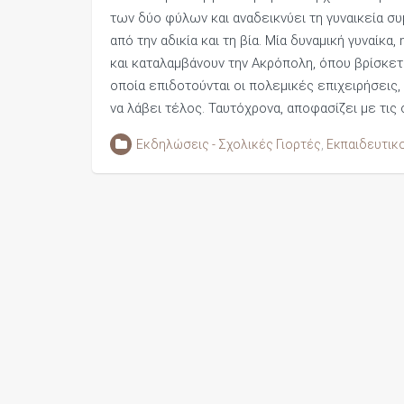
των δύο φύλων και αναδεικνύει τη γυναικεία σ
από την αδικία και τη βία. Μία δυναμική γυναίκ
και καταλαμβάνουν την Ακρόπολη, όπου βρίσκε
οποία επιδοτούνται οι πολεμικές επιχειρήσεις
να λάβει τέλος. Ταυτόχρονα, αποφασίζει με τι
Εκδηλώσεις - Σχολικές Γιορτές
,
Εκπαιδευτικο