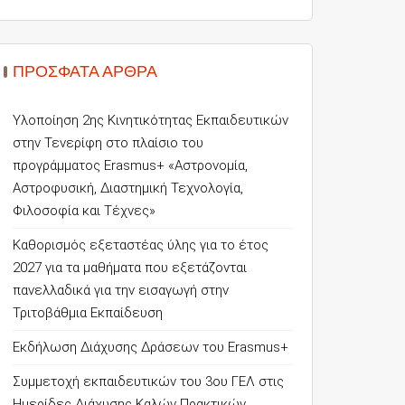
ΠΡΌΣΦΑΤΑ ΆΡΘΡΑ
Υλοποίηση 2ης Κινητικότητας Εκπαιδευτικών
στην Τενερίφη στο πλαίσιο του
προγράμματος Erasmus+ «Αστρονομία,
Αστροφυσική, Διαστημική Τεχνολογία,
Φιλοσοφία και Τέχνες»
Καθορισμός εξεταστέας ύλης για το έτος
2027 για τα μαθήματα που εξετάζονται
πανελλαδικά για την εισαγωγή στην
Τριτοβάθμια Εκπαίδευση
Εκδήλωση Διάχυσης Δράσεων του Erasmus+
Συμμετοχή εκπαιδευτικών του 3ου ΓΕΛ στις
Ημερίδες Διάχυσης Καλών Πρακτικών