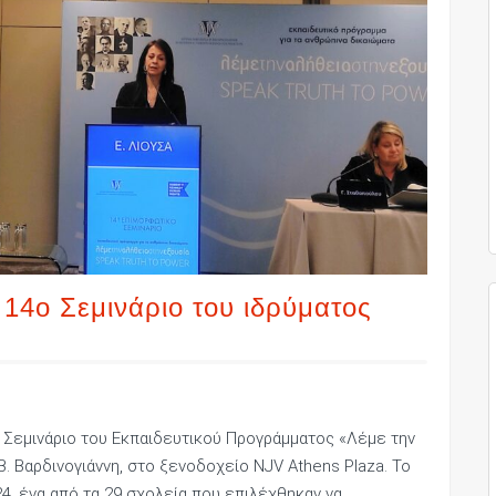
14ο Σεμινάριο του ιδρύματος
 Σεμινάριο του Εκπαιδευτικού Προγράμματος «Λέμε την
Β. Βαρδινογιάννη, στο ξενοδοχείο NJV Athens Plaza. Το
024, ένα από τα 29 σχολεία που επιλέχθηκαν να