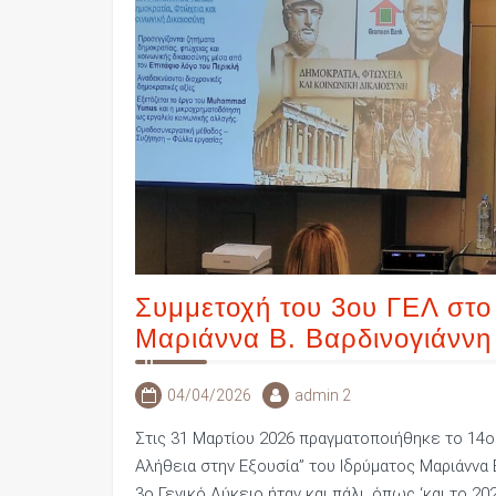
Συμμετοχή του 3ου ΓΕΛ στο 
Μαριάννα Β. Βαρδινογιάννη
04/04/2026
admin 2
Στις 31 Μαρτίου 2026 πραγματοποιήθηκε το 14ο
Αλήθεια στην Εξουσία” του Ιδρύματος Μαριάννα 
3ο Γενικό Λύκειο ήταν και πάλι, όπως ‘και το 2