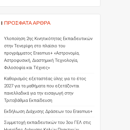
ΠΡΌΣΦΑΤΑ ΆΡΘΡΑ
Υλοποίηση 2ης Κινητικότητας Εκπαιδευτικών
στην Τενερίφη στο πλαίσιο του
προγράμματος Erasmus+ «Αστρονομία,
Αστροφυσική, Διαστημική Τεχνολογία,
Φιλοσοφία και Τέχνες»
Καθορισμός εξεταστέας ύλης για το έτος
2027 για τα μαθήματα που εξετάζονται
πανελλαδικά για την εισαγωγή στην
Τριτοβάθμια Εκπαίδευση
Εκδήλωση Διάχυσης Δράσεων του Erasmus+
Συμμετοχή εκπαιδευτικών του 3ου ΓΕΛ στις
Ημερίδες Διάχυσης Καλών Πρακτικών