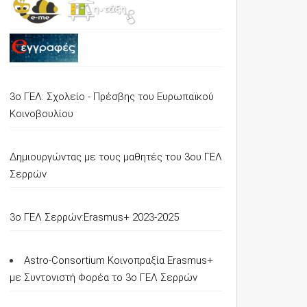
3ο ΓΕΛ: Σχολείο - Πρέσβης του Ευρωπαϊκού
Κοινοβουλίου
Δημιουργώντας με τους μαθητές του 3ου ΓΕΛ
Σερρών
3o ΓΕΛ Σερρών:Erasmus+ 2023-2025
Astro-Consortium Κοινοπραξία Erasmus+
με Συντονιστή Φορέα το 3ο ΓΕΛ Σερρών