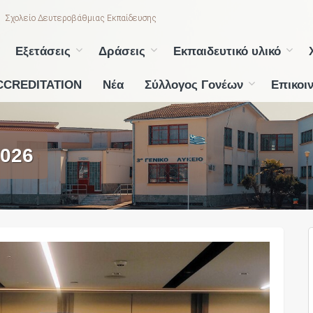
Σχολείο Δευτεροβάθμιας Εκπαίδευσης
Εξετάσεις
Δράσεις
Εκπαιδευτικό υλικό
CCREDITATION
Νέα
Σύλλογος Γονέων
Επικοι
2026