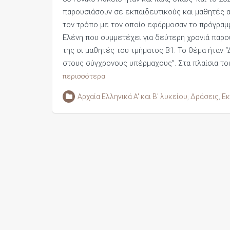
παρουσιάσουν σε εκπαιδευτικούς και μαθητές α
τον τρόπο με τον οποίο εφάρμοσαν το πρόγραμμ
Ελένη που συμμετέχει για δεύτερη χρονιά παρο
της οι μαθητές του τμήματος Β1. Το θέμα ήταν 
στους σύγχρονους υπέρμαχους”. Στα πλαίσια τ
περισσότερα
Αρχαία Ελληνικά Α' και Β' λυκείου
,
Δράσεις
,
Εκ