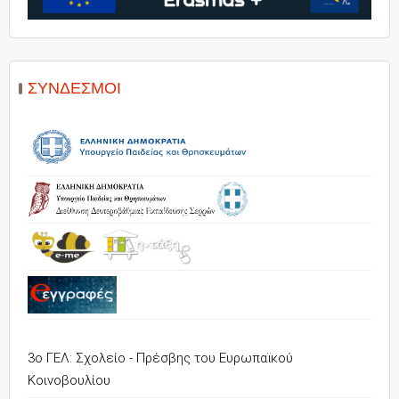
ΣΎΝΔΕΣΜΟΙ
3ο ΓΕΛ: Σχολείο - Πρέσβης του Ευρωπαϊκού
Κοινοβουλίου