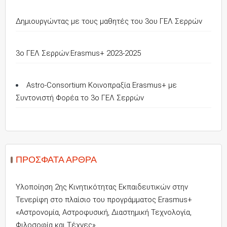
Δημιουργώντας με τους μαθητές του 3ου ΓΕΛ Σερρών
3o ΓΕΛ Σερρών:Erasmus+ 2023-2025
Astro-Consortium Κοινοπραξία Erasmus+ με
Συντονιστή Φορέα το 3ο ΓΕΛ Σερρών
ΠΡΌΣΦΑΤΑ ΆΡΘΡΑ
Υλοποίηση 2ης Κινητικότητας Εκπαιδευτικών στην
Τενερίφη στο πλαίσιο του προγράμματος Erasmus+
«Αστρονομία, Αστροφυσική, Διαστημική Τεχνολογία,
Φιλοσοφία και Τέχνες»