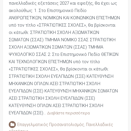
πανελλαδικές εξετάσεις 2027 και εφεξής, θα έχει ως
ακολούθως: 1. Στο Επιστημονικό Πεδίο
ΑΝΘΡΩΠΙΣΤΙΚΩΝ, ΝΟΜΙΚΩΝ ΚΑΙ ΚΟΙΝΩΝΙΚΩΝ ΕΠΙΣΤΗΜΩΝ
υπό τον τίτλο «ΣΤΡΑΤΙΩΤΙΚΕΣ ΣΧΟΛΕΣ», θα βρίσκονται
οι κάτωθι: ΣΤΡΑΤΙΩΤΙΚΗ ΣΧΟΛΗ ΑΞΙΩΜΑΤΙΚΩΝ
ΣΩΜΑΤΩΝ (ΣΣΑΣ) ΤΜΗΜΑ ΝΟΜΙΚΟ ΣΣΑΣ ΣΤΡΑΤΙΩΤΙΚΗ
ΣΧΟΛΗ ΑΞΙΩΜΑΤΙΚΩΝ ΣΩΜΑΤΩΝ (ΣΣΑΣ) ΤΜΗΜΑ
ΨΥΧΟΛΟΓΙΚΟ ΣΣΑΣ 2. Στο Επιστημονικό Πεδίο ΘΕΤΙΚΩΝ
ΚΑΙ ΤΕΧΝΟΛΟΓΙΚΩΝ ΕΠΙΣΤΗΜΩΝ υπό τον τίτλο
«ΣΤΡΑΤΙΩΤΙΚΕΣ ΣΧΟΛΕΣ», θα βρίσκονται οι κάτωθι:
ΣΤΡΑΤΙΩΤΙΚΗ ΣΧΟΛΗ ΕΥΕΛΠΙΔΩΝ (ΣΣΕ) ΚΑΤΕΥΘΥΝΣΗ
ΜΗΧΑΝΙΚΩΝ ΟΠΛΩΝ ΑΣΕΙ ΣΤΡΑΤΙΩΤΙΚΗ ΣΧΟΛΗ
ΕΥΕΛΠΙΔΩΝ (ΣΣΕ) ΚΑΤΕΥΘΥΝΣΗ ΜΗΧΑΝΙΚΩΝ ΣΩΜΑΤΩΝ
ΑΣΕΙ ΣΤΡΑΤΙΩΤΙΚΗ ΣΧΟΛΗ ΕΥΕΛΠΙΔΩΝ (ΣΣΕ)
ΚΑΤΕΥΘΥΝΣΗ ΟΠΛΩΝ ΑΣΕΙ ΣΤΡΑΤΙΩΤΙΚΗ ΣΧΟΛΗ
ΕΥΕΛΠΙΔΩΝ (ΣΣΕ)…
Διαβάστε περισσότερα
Επαγγελματικός Προσανατολισμός
,
Πανελλαδικές