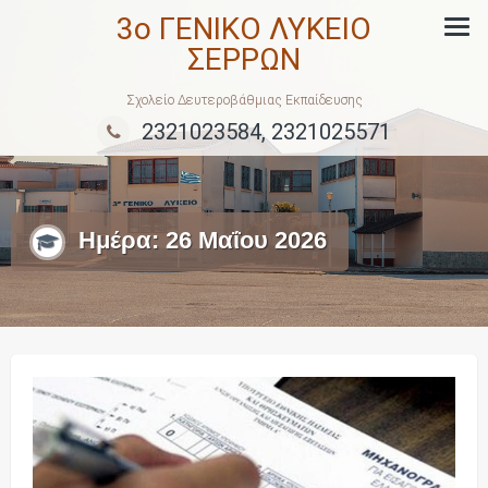
Skip
3ο ΓΕΝΙΚΟ ΛΥΚΕΙΟ
to
ΣΕΡΡΩΝ
content
Σχολείο Δευτεροβάθμιας Εκπαίδευσης
2321023584, 2321025571
Ημέρα:
26 Μαΐου 2026