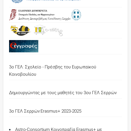
3ο ΓΕΛ: Σχολείο - Πρέσβης του Ευρωπαϊκού
Κοινοβουλίου
Δημιουργώντας με τους μαθητές του 3ου ΓΕΛ Σερρών
3o ΓΕΛ Σερρών:Erasmus+ 2023-2025
Astro-Consortium Κοινοπραξία Erasmus+ με