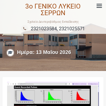
Skip
3ο ΓΕΝΙΚΟ ΛΥΚΕΙΟ
to
ΣΕΡΡΩΝ
content
Σχολείο Δευτεροβάθμιας Εκπαίδευσης
2321023584, 2321025571
Ημέρα:
13 Μαΐου 2026