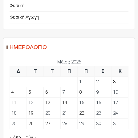
Φυσική
Φυσική Αγωγή
ΗΜΕΡΟΛΌΓΙΟ
Μάιος 2026
Δ
Τ
Τ
Π
Π
Σ
Κ
1
2
3
4
5
6
7
8
9
10
11
12
13
14
15
16
17
18
19
20
21
22
23
24
25
26
27
28
29
30
31
« Απρ
Ιούν »