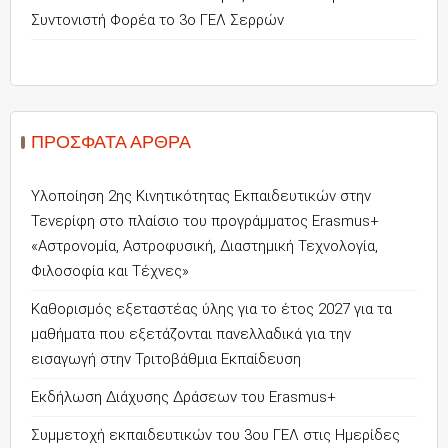
Συντονιστή Φορέα το 3ο ΓΕΛ Σερρών
ΠΡΌΣΦΑΤΑ ΆΡΘΡΑ
Υλοποίηση 2ης Κινητικότητας Εκπαιδευτικών στην
Τενερίφη στο πλαίσιο του προγράμματος Erasmus+
«Αστρονομία, Αστροφυσική, Διαστημική Τεχνολογία,
Φιλοσοφία και Τέχνες»
Καθορισμός εξεταστέας ύλης για το έτος 2027 για τα
μαθήματα που εξετάζονται πανελλαδικά για την
εισαγωγή στην Τριτοβάθμια Εκπαίδευση
Εκδήλωση Διάχυσης Δράσεων του Erasmus+
Συμμετοχή εκπαιδευτικών του 3ου ΓΕΛ στις Ημερίδες