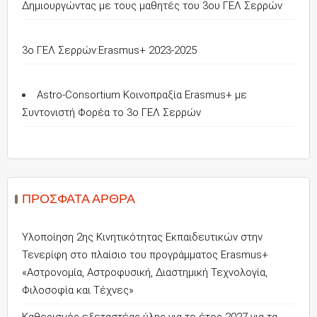
Δημιουργώντας με τους μαθητές του 3ου ΓΕΛ Σερρών
3o ΓΕΛ Σερρών:Erasmus+ 2023-2025
Astro-Consortium Κοινοπραξία Erasmus+ με
Συντονιστή Φορέα το 3ο ΓΕΛ Σερρών
ΠΡΌΣΦΑΤΑ ΆΡΘΡΑ
Υλοποίηση 2ης Κινητικότητας Εκπαιδευτικών στην
Τενερίφη στο πλαίσιο του προγράμματος Erasmus+
«Αστρονομία, Αστροφυσική, Διαστημική Τεχνολογία,
Φιλοσοφία και Τέχνες»
Καθορισμός εξεταστέας ύλης για το έτος 2027 για τα