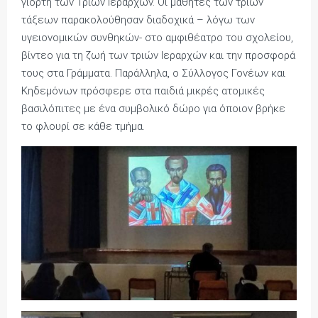
γιορτή των Τριών Ιεραρχών. Οι μαθητές των τριών
τάξεων παρακολούθησαν διαδοχικά – λόγω των
υγειονομικών συνθηκών- στο αμφιθέατρο του σχολείου,
βίντεο για τη ζωή των τριών Ιεραρχών και την προσφορά
τους στα Γράμματα. Παράλληλα, ο Σύλλογος Γονέων και
Κηδεμόνων πρόσφερε στα παιδιά μικρές ατομικές
βασιλόπιτες με ένα συμβολικό δώρο για όποιον βρήκε
το φλουρί σε κάθε τμήμα.