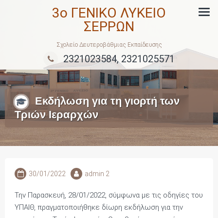
Skip
3ο ΓΕΝΙΚΟ ΛΥΚΕΙΟ
to
ΣΕΡΡΩΝ
content
Σχολείο Δευτεροβάθμιας Εκπαίδευσης
2321023584, 2321025571
Εκδήλωση για τη γιορτή των
Τριών Ιεραρχών
30/01/2022
admin 2
Την Παρασκευή, 28/01/2022, σύμφωνα με τις οδηγίες του
ΥΠΑΙΘ, πραγματοποιήθηκε δίωρη εκδήλωση για την