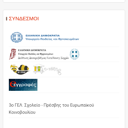
ΣΎΝΔΕΣΜΟΙ
3ο ΓΕΛ: Σχολείο - Πρέσβης του Ευρωπαϊκού
Κοινοβουλίου