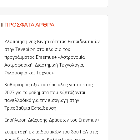
ΠΡΌΣΦΑΤΑ ΆΡΘΡΑ
Υλοποίηση 2ης Κινητικότητας Εκπαιδευτικών
στην Τενερίφη στο πλαίσιο του
προγράμματος Erasmus+ «Αστρονομία,
Αστροφυσική, Διαστημική Τεχνολογία,
Φιλοσοφία και Τέχνες»
Καθορισμός εξεταστέας ύλης για το έτος
2027 για τα μαθήματα που εξετάζονται
πανελλαδικά για την εισαγωγή στην
Τριτοβάθμια Εκπαίδευση
Εκδήλωση Διάχυσης Δράσεων του Erasmus+
Συμμετοχή εκπαιδευτικών του 3ου ΓΕΛ στις
Ημερίδες Διάχυσης Καλών Πρακτικών