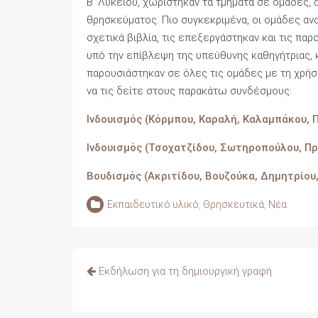
Β’ Λυκείου, χωρίστηκαν τα τμήματα σε ομάδες,
θρησκεύματος. Πιο συγκεκριμένα, οι ομάδες αν
σχετικά βιβλία, τις επεξεργάστηκαν και τις παρ
υπό την επίβλεψη της υπεύθυνης καθηγήτριας, 
παρουσιάστηκαν σε όλες τις ομάδες με τη χρήσ
να τις δείτε στους παρακάτω συνδέσμους:
Ινδουισμός (Κόρμπου, Καραλή, Καλαμπάκου, 
Ινδουισμός (Τσοχατζίδου, Σωτηροπούλου, 
Βουδισμός (Ακριτίδου, Βουζούκα, Δημητρίου
Εκπαιδευτικό υλικό
,
Θρησκευτικά
,
Νέα
Πλοήγηση
Εκδήλωση για τη δημιουργική γραφή
άρθρων