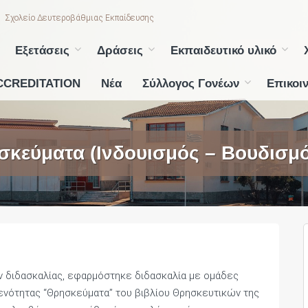
Σχολείο Δευτεροβάθμιας Εκπαίδευσης
Εξετάσεις
Δράσεις
Εκπαιδευτικό υλικό
CCREDITATION
Νέα
Σύλλογος Γονέων
Επικοι
ησκεύματα (Ινδουισμός – Βουδισμ
 διδασκαλίας, εφαρμόστηκε διδασκαλία με ομάδες
 ενότητας “Θρησκεύματα” του βιβλίου Θρησκευτικών της