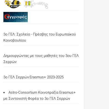
3ο ΓΕΛ: Σχολείο - Πρέσβης του Ευρωπαϊκού
Κοινοβουλίου
Δημιουργώντας με τους μαθητές του 3ου ΓΕΛ
Σερρών
3o ΓΕΛ Σερρών:Erasmus+ 2023-2025
Astro-Consortium Κοινοπραξία Erasmus+
με Συντονιστή Φορέα το 3ο ΓΕΛ Σερρών